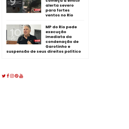
começa a emitir
alerta severo
para fortes
ventos no Rio
MP do Rio pede
execução
imediata da
condenação de
Garotinho e
suspensão de seus direitos político