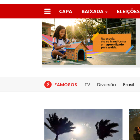
CAPA
BAIXADA
ELEIÇÕES
FAMOSOS
TV
Diversão
Brasil