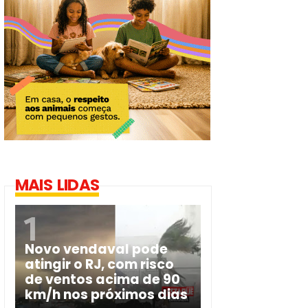
MAIS LIDAS
Novo vendaval pode
atingir o RJ, com risco
de ventos acima de 90
km/h nos próximos dias