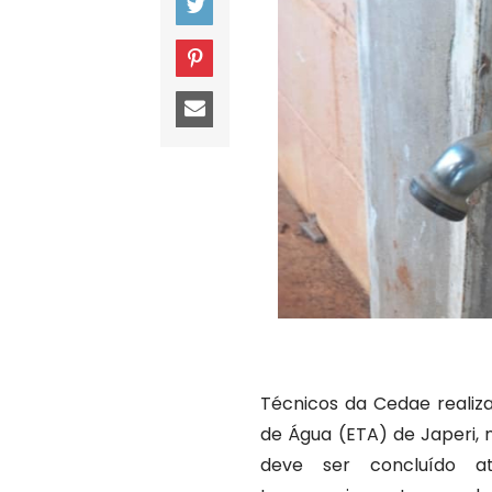
Técnicos da Cedae reali
de Água (ETA) de Japeri, 
deve ser concluído at