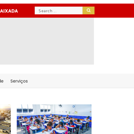
BAIXADA
de
Serviços