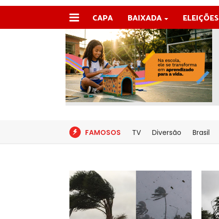
CAPA
BAIXADA
ELEIÇÕES
FAMOSOS
TV
Diversão
Brasil