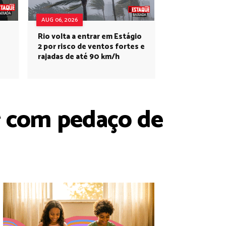
AUG 06, 2026
Rio volta a entrar em Estágio
2 por risco de ventos fortes e
rajadas de até 90 km/h
r com pedaço de