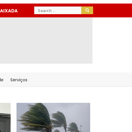
BAIXADA
de
Serviços