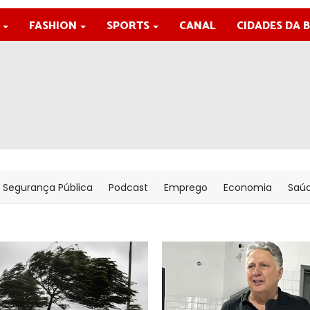
FASHION
SPORTS
CANAL
CIDADES DA 
Segurança Pública
Podcast
Emprego
Economia
Saú