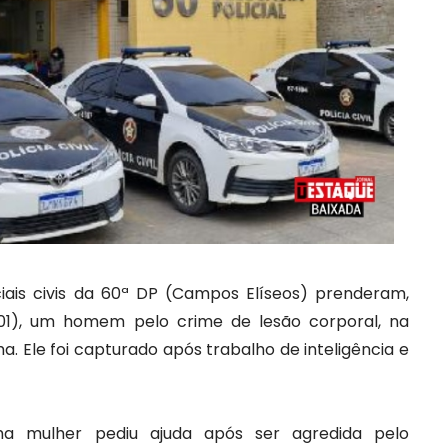
ciais civis da 60ª DP (Campos Elíseos) prenderam,
/01), um homem pelo crime de lesão corporal, na
a. Ele foi capturado após trabalho de inteligência e
a mulher pediu ajuda após ser agredida pelo