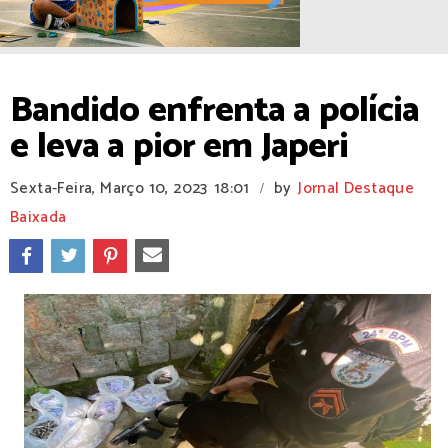
Bandido enfrenta a polícia
e leva a pior em Japeri
Sexta-Feira, Março 10, 2023
18:01
by
Jornal Destaque
/
Baixada