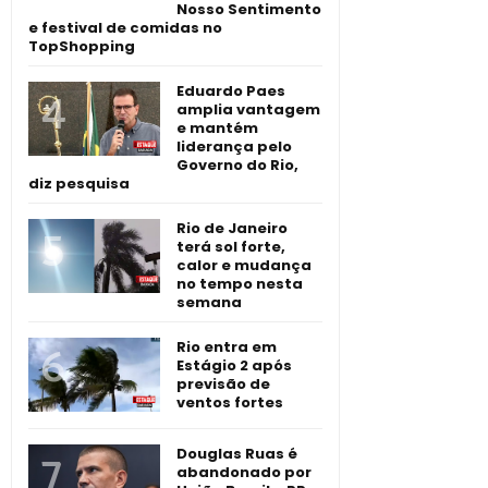
Nosso Sentimento
e festival de comidas no
TopShopping
Eduardo Paes
amplia vantagem
e mantém
liderança pelo
Governo do Rio,
diz pesquisa
Rio de Janeiro
terá sol forte,
calor e mudança
no tempo nesta
semana
Rio entra em
Estágio 2 após
previsão de
ventos fortes
Douglas Ruas é
abandonado por