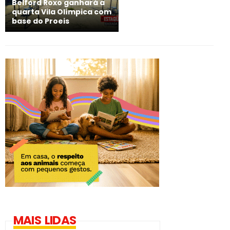
Belford Roxo ganhará a
quarta Vila Olímpica com
base do Proeis
MAIS LIDAS