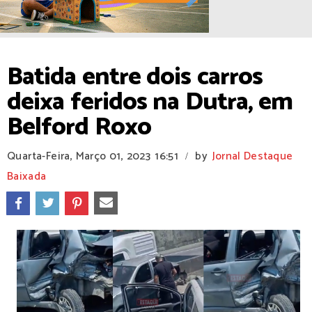
Batida entre dois carros
deixa feridos na Dutra, em
Belford Roxo
Quarta-Feira, Março 01, 2023
16:51
by
Jornal Destaque
/
Baixada