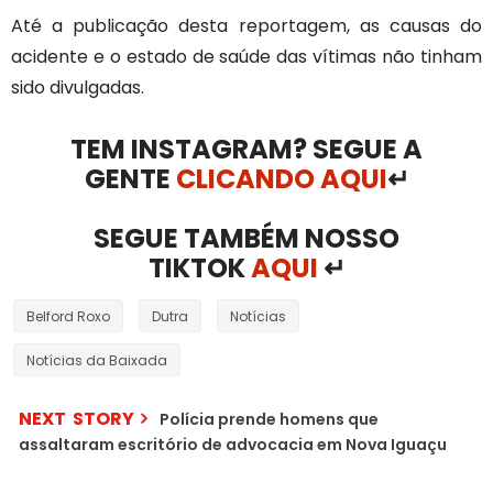
Até a publicação desta reportagem, as causas do
acidente e o estado de saúde das vítimas não tinham
sido divulgadas.
TEM INSTAGRAM? SEGUE A
GENTE
CLICANDO AQUI
↵
SEGUE TAMBÉM NOSSO
TIKTOK
AQUI
↵
Belford Roxo
Dutra
Notícias
Notícias da Baixada
NEXT STORY
Polícia prende homens que
assaltaram escritório de advocacia em Nova Iguaçu