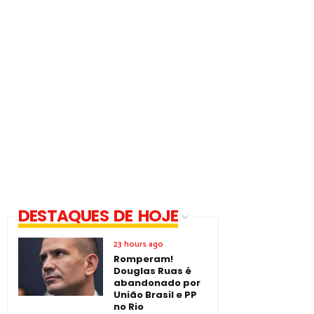
DESTAQUES DE HOJE
23 hours ago
Romperam!
Douglas Ruas é
abandonado por
União Brasil e PP
no Rio