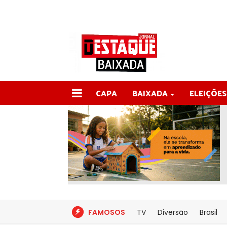
CAPA
BAIXADA
ELEIÇÕES
FAMOSOS
TV
Diversão
Brasil