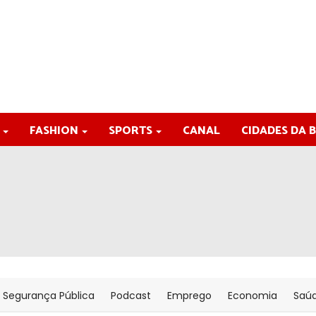
FASHION
SPORTS
CANAL
CIDADES DA 
Segurança Pública
Podcast
Emprego
Economia
Saú