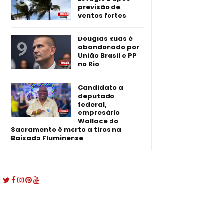
previsão de
ventos fortes
Douglas Ruas é
abandonado por
União Brasil e PP
no Rio
Candidato a
deputado
federal,
empresário
Wallace do
Sacramento é morto a tiros na
Baixada Fluminense