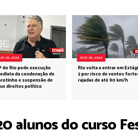
UG 06, 2026
AUG 06, 2026
 do Rio pede execução
Rio volta a entrar em Estág
ediata da condenação de
2 por risco de ventos forte
rotinho e suspensão de
rajadas de até 90 km/h
us direitos político
0 alunos do curso Fe