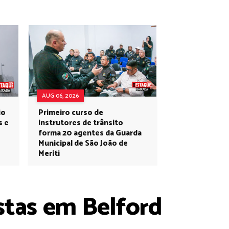
AUG 06, 2026
io
Primeiro curso de
s e
instrutores de trânsito
forma 20 agentes da Guarda
Municipal de São João de
Meriti
stas em Belford