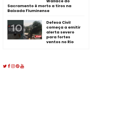
Wallace do
Sacramento é morto a tiros na
Baixada Fluminense
Defesa Civil
começa a emitir
alerta severo
para fortes
ventos no Rio