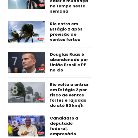
calor e mudança
no tempo nesta
semana
Rio entra em
Estágio 2 após
previsão de
ventos fortes
Douglas Ruas é
abandonado por
União Brasil e PP
no Rio
Rio volta a entrar
em Estágio 2 por
risco de ventos
fortes e rajadas
de até 90 km/h
Candidato a
deputado
federal,
empresário