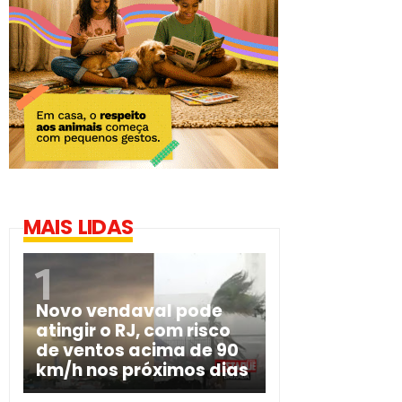
MAIS LIDAS
Novo vendaval pode
atingir o RJ, com risco
de ventos acima de 90
km/h nos próximos dias