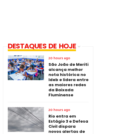
DESTAQUES DE HOJE
20 hours ago
São João de Meriti
alcança melhor
nota histórica no
Ideb e lidera entre
as maiores redes
da Baixada
Fluminense
20 hours ago
Rio entra em
Estágio 3 e Defesa
Civil dispara
novos alertas de