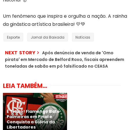
Um fenômeno que inspira e orgulha a nação. A rainha
da ginástica artística brasileira! 💛💚
Esporte
Jornal da Baixada
Notícias
NEXT STORY
Após denúncia de venda de 'Omo
pirata' em Mercado de Belford Roxo, fiscais apreendem
toneladas de sabão em pó falsificado no CEASA
LEIA TAMBÉM...
É Título! Flamengo Bate
Palmeiras em Final e
Conquista a Glória da
Libertadores