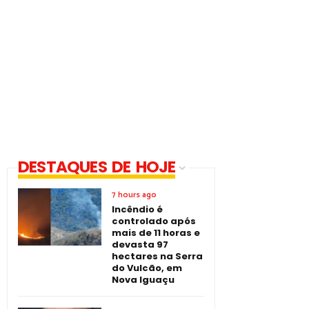
DESTAQUES DE HOJE
7 hours ago
Incêndio é
controlado após
mais de 11 horas e
devasta 97
hectares na Serra
do Vulcão, em
Nova Iguaçu