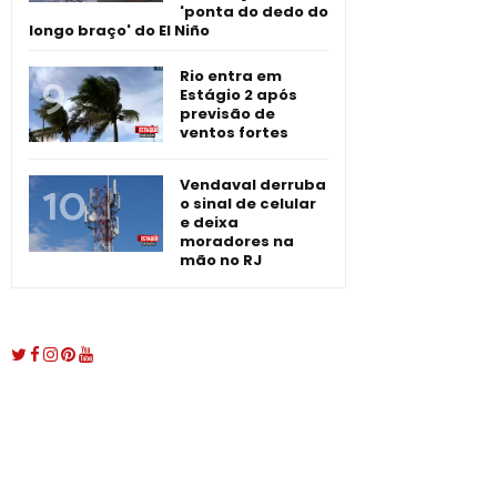
'ponta do dedo do
longo braço' do El Niño
Rio entra em
Estágio 2 após
previsão de
ventos fortes
Vendaval derruba
o sinal de celular
e deixa
moradores na
mão no RJ