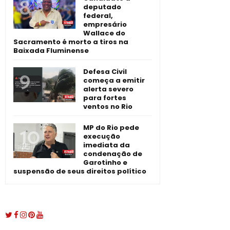
deputado
federal,
empresário
Wallace do
Sacramento é morto a tiros na
Baixada Fluminense
Defesa Civil
começa a emitir
alerta severo
para fortes
ventos no Rio
MP do Rio pede
execução
imediata da
condenação de
Garotinho e
suspensão de seus direitos político