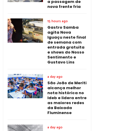
a passagem de
nova frente fria
15 hours ago
Gastro Samba
agita Nova
Iguaçu neste final
de semana com
entrada gratuita
e shows do Nosso
Sentimento e
Gustavo Lins
a day ago
São João de Meriti
alcança melhor
nota histórica no
Ideb e lidera entre
as maiores redes
da Baixada
Fluminense
a day ago