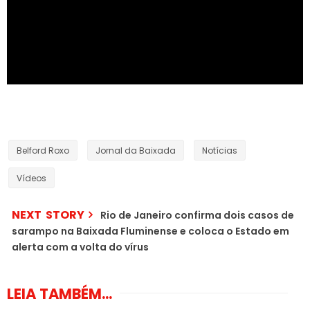
Belford Roxo
Jornal da Baixada
Notícias
Vídeos
NEXT STORY
Rio de Janeiro confirma dois casos de
sarampo na Baixada Fluminense e coloca o Estado em
alerta com a volta do vírus
LEIA TAMBÉM...