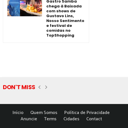
Gastro Samba
chega à Baixada
com shows de
Gustavo Lins,
Nosso Sentimento
e festival de
comidas no
TopShopping
DON'T MISS
Início
Quem Somos
Política de Privacidade
Anuncie
Terms
Cidades
Contact