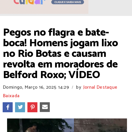
Pegos no flagra e bate-
boca! Homens jogam lixo
no Rio Botas e causam
revolta em moradores de
Belford Roxo; VÍDEO
Domingo, Março 16, 2025
14:29
by
Jornal Destaque
/
Baixada