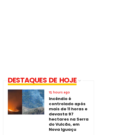
DESTAQUES DE HOJE
15 hours ago
Incêndio é
controlado após
mais de 11 horas e
devasta 97
hectares na Serra
do Vulcão, em
Nova Iguaçu