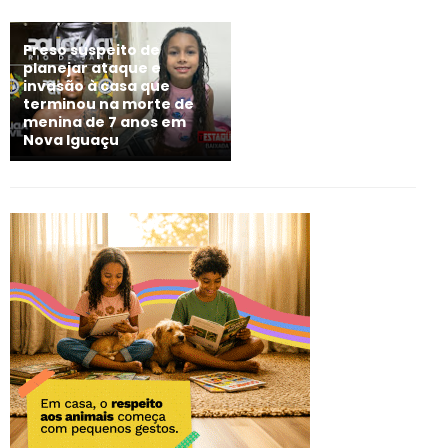
Preso suspeito de
planejar ataque e
invasão à casa que
terminou na morte de
menina de 7 anos em
Nova Iguaçu