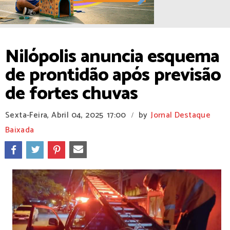
Nilópolis anuncia esquema
de prontidão após previsão
de fortes chuvas
Sexta-Feira, Abril 04, 2025
17:00
by
Jornal Destaque
/
Baixada