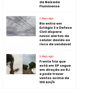
da Baixada
Fluminense
2 days ago
Rio entra em
Estágio 3 e Defesa
Civil dispara
novos alertas de
celular devido ao
risco de vendaval
3 days ago
Frente fria que
está em SP segue
em direção ao RJ
e pode trazer
ventos acima de
100 km/h