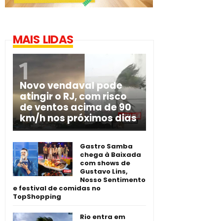
MAIS LIDAS
Novo vendaval pode
atingir o RJ, com risco
de ventos acima de 90
km/h nos próximos dias
Gastro Samba
chega à Baixada
com shows de
Gustavo Lins,
Nosso Sentimento
e festival de comidas no
TopShopping
Rio entra em