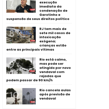
execução
imediata da
condenação de
Garotinho e
suspensão de seus direitos político
RJ tem mais de
sete mil casos de
intoxicação
exógena;
crianças estão
entre as principais vítimas
Rio está calmo,
mas pode ser
atingido por novo
vendaval com
rajadas que
podem passar de 90 km/h
Rio cancela aulas
após previsão de
vendaval