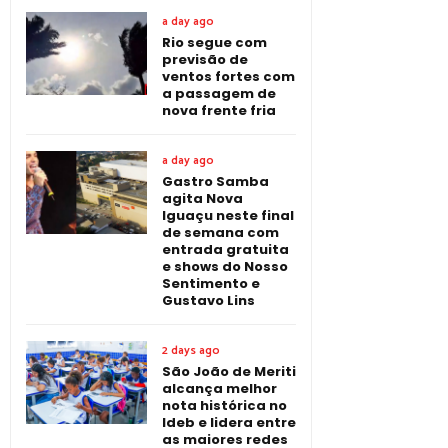
a day ago
Rio segue com
previsão de
ventos fortes com
a passagem de
nova frente fria
a day ago
Gastro Samba
agita Nova
Iguaçu neste final
de semana com
entrada gratuita
e shows do Nosso
Sentimento e
Gustavo Lins
2 days ago
São João de Meriti
alcança melhor
nota histórica no
Ideb e lidera entre
as maiores redes