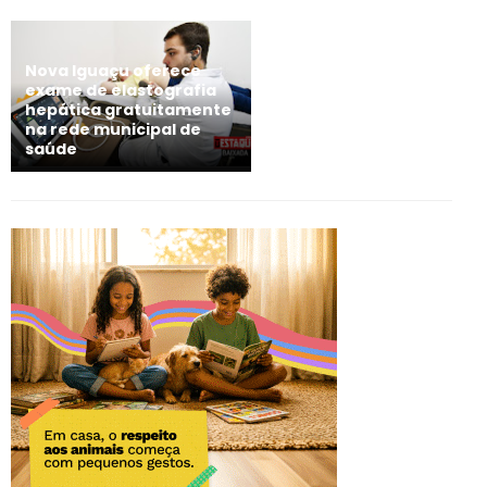
Nova Iguaçu oferece
exame de elastografia
hepática gratuitamente
na rede municipal de
saúde