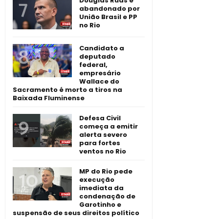
Douglas Ruas é
abandonado por
União Brasil e PP
no Rio
Candidato a
deputado
federal,
empresário
Wallace do
Sacramento é morto a tiros na
Baixada Fluminense
Defesa Civil
começa a emitir
alerta severo
para fortes
ventos no Rio
MP do Rio pede
execução
imediata da
condenação de
Garotinho e
suspensão de seus direitos político