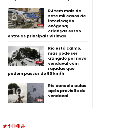
RJ tem mais de
sete mil casos de
intoxicação
exógena;
crianças estão
entre as principais vítimas
Rio está calmo,
mas pode ser
atingido por novo
vendaval com
rajadas que
podem passar de 90 km/h
Rio cancela aulas
após previsão de
vendaval