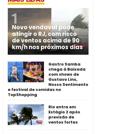
Novo vendaval pode
atingir o RJ, com risco
de ventos acima de 90
km/h nos próximos dias
Gastro Samba
chega à Baixada
com shows de
Gustavo Lins,
Nosso Sentimento
e festival de comidas no
TopShopping
Rio entra em
Estágio 2 após
previsão de
ventos fortes