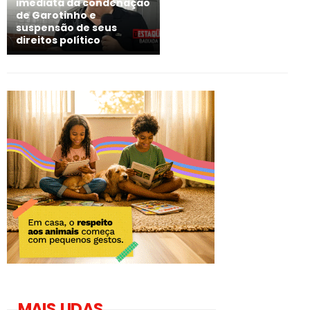
imediata da condenação
de Garotinho e
suspensão de seus
direitos político
MAIS LIDAS