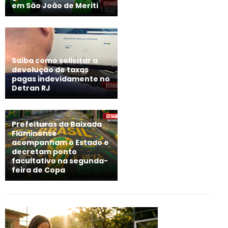
em São João de Meriti
Saiba como solicitar a
devolução de taxas
pagas indevidamente no
Detran RJ
Prefeituras da Baixada
Fluminense
acompanham o Estado e
decretam ponto
facultativo na segunda-
feira de Copa