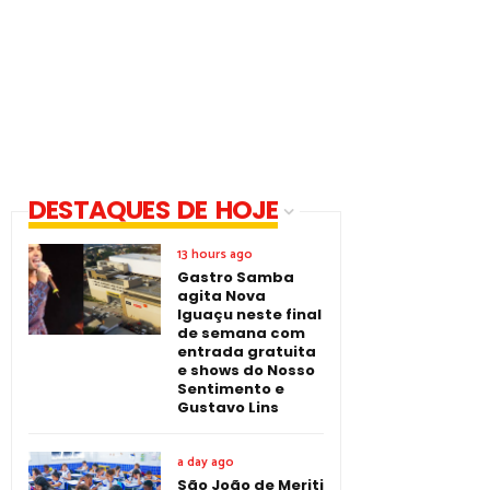
DESTAQUES DE HOJE
13 hours ago
Gastro Samba
agita Nova
Iguaçu neste final
de semana com
entrada gratuita
e shows do Nosso
Sentimento e
Gustavo Lins
a day ago
São João de Meriti