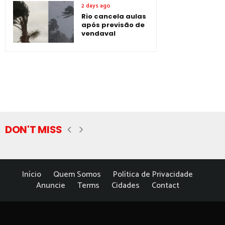
2 days ago
Rio cancela aulas
após previsão de
vendaval
DON'T MISS
Início
Quem Somos
Política de Privacidade
Anuncie
Terms
Cidades
Contact