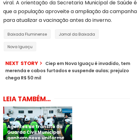
viral. A orientação da Secretaria Municipal de Saúde é
que a população aproveite a ampliação da campanha
para atualizar a vacinação antes do inverno.
Baixada Fluminense
Jornal da Baixada
Nova Iguaçu
NEXT STORY
Ciep em Nova Iguaçu é invadido, tem
merenda e cabos furtados e suspende aulas; prejuízo
chega R$ 50 mil
LEIA TAMBÉM...
Agentes de trânsito da
Guarda Civil Municipal
ganham novo uniforme