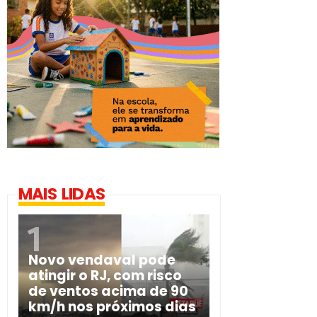
MAIS LIDAS
Novo vendaval pode
atingir o RJ, com risco
de ventos acima de 90
km/h nos próximos dias