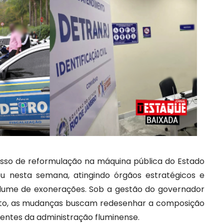
sso de reformulação na máquina pública do Estado
u nesta semana, atingindo órgãos estratégicos e
lume de exonerações. Sob a gestão do governador
uto, as mudanças buscam redesenhar a composição
rentes da administração fluminense.