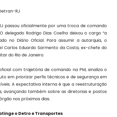
Detran-RJ
RJ passou oficialmente por uma troca de comando
. O delegado Rodrigo Dias Coelho deixou o cargo “a
do no Diário Oficial. Para assumir a autarquia, o
l Carlos Eduardo Sarmento da Costa, ex-chefe do
itar do Rio de Janeiro.
icial com trajetória de comando na PM, sinaliza o
to em priorizar perfis técnicos e de segurança em
íveis. A expectativa interna é que a reestruturação
ia, avançando também sobre as diretorias e postos
órgão nos próximos dias.
atinge o Detro e Transportes