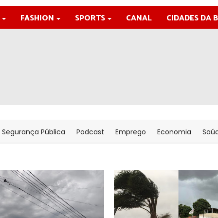
FASHION
SPORTS
CANAL
CIDADES DA 
Segurança Pública
Podcast
Emprego
Economia
Saú