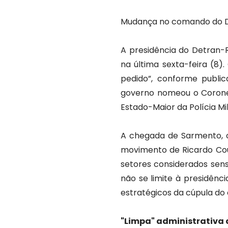
Mudança no comando do 
A presidência do Detran-
na última sexta-feira (8)
pedido”, conforme publica
governo nomeou o Corone
Estado-Maior da Polícia Mil
A chegada de Sarmento, of
movimento de Ricardo Cou
setores considerados sens
não se limite à presidênc
estratégicos da cúpula do 
"Limpa" administrativa 