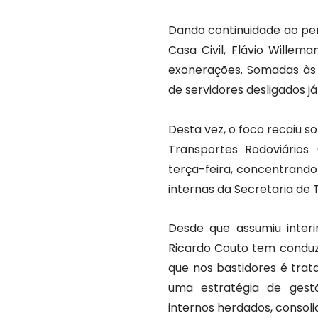
Dando continuidade ao pen
Casa Civil, Flávio Willem
exonerações. Somadas às
de servidores desligados já
Desta vez, o foco recaiu 
Transportes Rodoviários
terça-feira, concentrando
internas da Secretaria de 
Desde que assumiu inter
Ricardo Couto tem conduzi
que nos bastidores é trat
uma estratégia de gestã
internos herdados, consoli