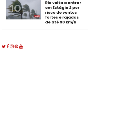
Rio volta a entrar
em Estágio 2 por
risco de ventos
fortes e rajadas
de até 90 km/h