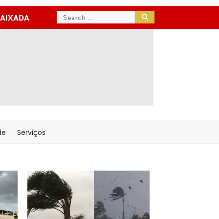
BAIXADA
de
Serviços