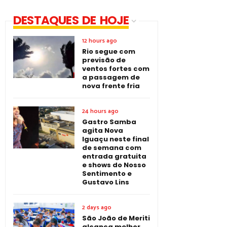
DESTAQUES DE HOJE
12 hours ago
Rio segue com
previsão de
ventos fortes com
a passagem de
nova frente fria
24 hours ago
Gastro Samba
agita Nova
Iguaçu neste final
de semana com
entrada gratuita
e shows do Nosso
Sentimento e
Gustavo Lins
2 days ago
São João de Meriti
alcança melhor