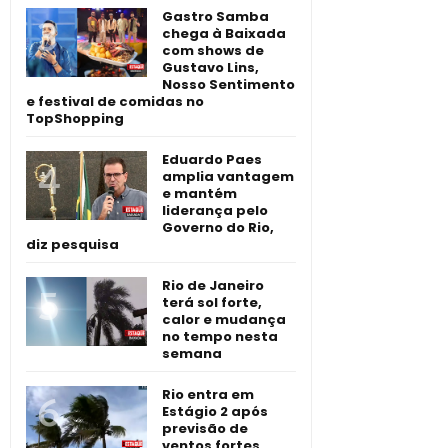
Gastro Samba
chega à Baixada
com shows de
Gustavo Lins,
Nosso Sentimento
e festival de comidas no
TopShopping
Eduardo Paes
amplia vantagem
e mantém
liderança pelo
Governo do Rio,
diz pesquisa
Rio de Janeiro
terá sol forte,
calor e mudança
no tempo nesta
semana
Rio entra em
Estágio 2 após
previsão de
ventos fortes