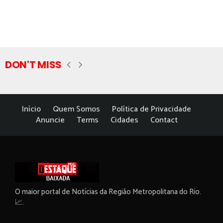
DON'T MISS
Início
Quem Somos
Política de Privacidade
Anuncie
Terms
Cidades
Contact
O maior portal de Notícias da Região Metropolitana do Rio.
📈.