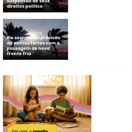
suspensão de seus
direitos político
Rio segue com previsão
de ventos fortes com a
passagem de nova
frente fria