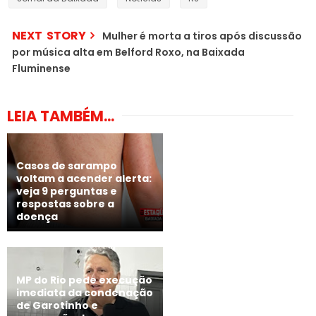
NEXT STORY
Mulher é morta a tiros após discussão
por música alta em Belford Roxo, na Baixada
Fluminense
LEIA TAMBÉM...
Casos de sarampo
voltam a acender alerta:
veja 9 perguntas e
respostas sobre a
doença
MP do Rio pede execução
imediata da condenação
de Garotinho e