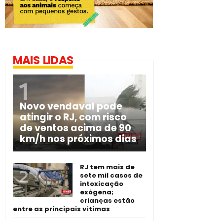
MAIS LIDAS
Novo vendaval pode
atingir o RJ, com risco
de ventos acima de 90
km/h nos próximos dias
RJ tem mais de
sete mil casos de
intoxicação
exógena;
crianças estão
entre as principais vítimas