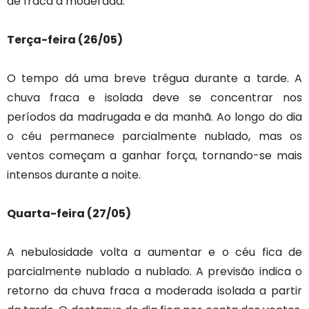
de fraca a moderada.
Terça-feira (26/05)
O tempo dá uma breve trégua durante a tarde. A
chuva fraca e isolada deve se concentrar nos
períodos da madrugada e da manhã. Ao longo do dia
o céu permanece parcialmente nublado, mas os
ventos começam a ganhar força, tornando-se mais
intensos durante a noite.
Quarta-feira (27/05)
A nebulosidade volta a aumentar e o céu fica de
parcialmente nublado a nublado. A previsão indica o
retorno da chuva fraca a moderada isolada a partir