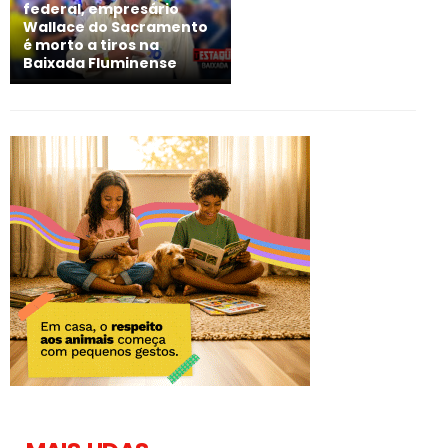
federal, empresário
Wallace do Sacramento
é morto a tiros na
Baixada Fluminense