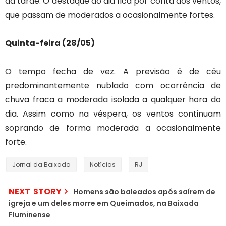
da tarde. O destaque do dia fica por conta dos ventos,
que passam de moderados a ocasionalmente fortes.
Quinta-feira (28/05)
O tempo fecha de vez. A previsão é de céu
predominantemente nublado com ocorrência de
chuva fraca a moderada isolada a qualquer hora do
dia. Assim como na véspera, os ventos continuam
soprando de forma moderada a ocasionalmente
forte.
Jornal da Baixada
Notícias
RJ
NEXT STORY
Homens são baleados após saírem de
igreja e um deles morre em Queimados, na Baixada
Fluminense