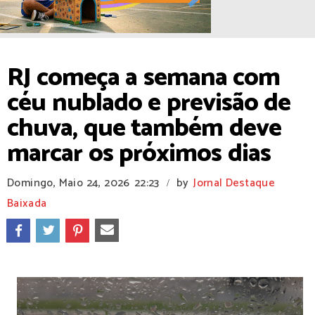
RJ começa a semana com
céu nublado e previsão de
chuva, que também deve
marcar os próximos dias
Domingo, Maio 24, 2026
22:23
by
Jornal Destaque
/
Baixada