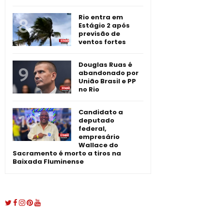
Rio entra em
Estágio 2 após
previsão de
ventos fortes
Douglas Ruas é
abandonado por
União Brasil e PP
no Rio
Candidato a
deputado
federal,
empresário
Wallace do
Sacramento é morto a tiros na
Baixada Fluminense