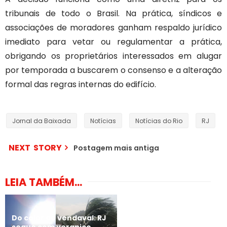
tribunais de todo o Brasil. Na prática, síndicos e
associações de moradores ganham respaldo jurídico
imediato para vetar ou regulamentar a prática,
obrigando os proprietários interessados em alugar
por temporada a buscarem o consenso e a alteração
formal das regras internas do edifício.
Jornal da Baixada
Notícias
Notícias do Rio
RJ
NEXT STORY
Postagem mais antiga
LEIA TAMBÉM...
Do calor ao vendaval: RJ