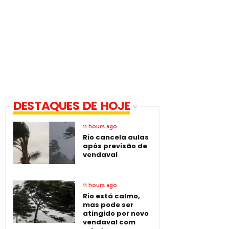
DESTAQUES DE HOJE
11 hours ago
Rio cancela aulas
após previsão de
vendaval
11 hours ago
Rio está calmo,
mas pode ser
atingido por novo
vendaval com