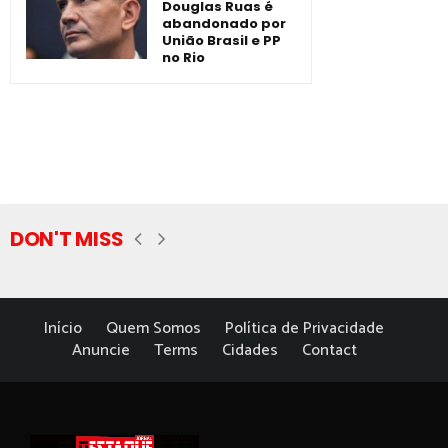
Douglas Ruas é
abandonado por
União Brasil e PP
no Rio
DON'T MISS
Início
Quem Somos
Política de Privacidade
Anuncie
Terms
Cidades
Contact