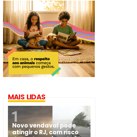
MAIS LIDAS
Novo vendaval pode
atingir o RJ, com risco