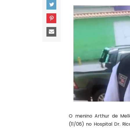
O menino Arthur de Mello
(11/06) no Hospital Dr. R