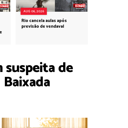
AUG 06, 2026
Rio cancela aulas após
previsão de vendaval
e
 suspeita de
 Baixada