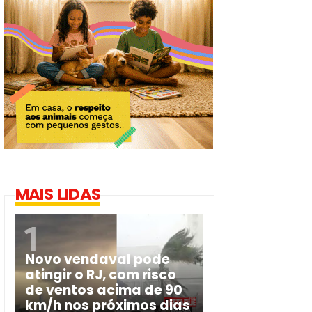
MAIS LIDAS
Novo vendaval pode
atingir o RJ, com risco
de ventos acima de 90
km/h nos próximos dias