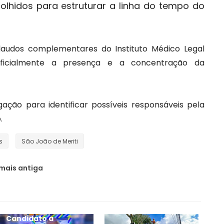
olhidos para estruturar a linha do tempo do
laudos complementares do Instituto Médico Legal
ficialmente a presença e a concentração da
ação para identificar possíveis responsáveis pela
.
s
São João de Meriti
mais antiga
Candidato a