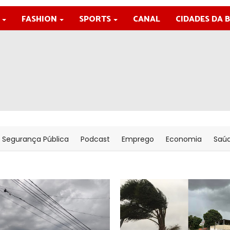
FASHION
SPORTS
CANAL
CIDADES DA 
Segurança Pública
Podcast
Emprego
Economia
Saú