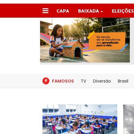
CAPA
BAIXADA
ELEIÇÕES
FAMOSOS
TV
Diversão
Brasil