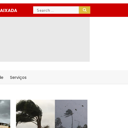
BAIXADA
de
Serviços