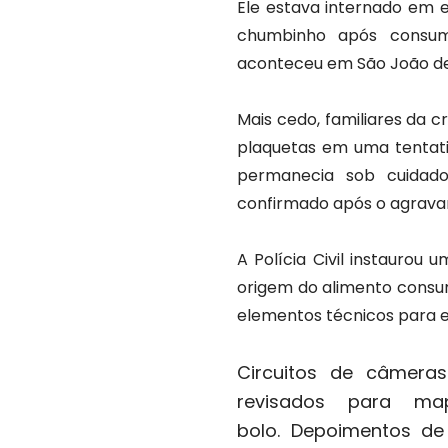
Ele estava internado em
chumbinho após consum
aconteceu em São João de
Mais cedo, familiares da 
plaquetas em uma tentativ
permanecia sob cuidado
confirmado após o agrava
A Polícia Civil instaurou
origem do alimento consu
elementos técnicos para e
Circuitos de câmera
revisados para ma
bolo.
Depoimentos de 