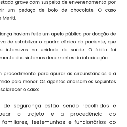
 estado grave com suspeita de envenenamento por
ir um pedaço de bolo de chocolate. O caso
 Meriti.
criança haviam feito um apelo público por doação de
a de estabilizar o quadro clínico do paciente, que
s intensivos na unidade de saúde. O óbito foi
mento dos sintomas decorrentes da intoxicação.
 um procedimento para apurar as circunstâncias e a
mido pelo menor. Os agentes analisam os seguintes
sclarecer o caso:
s de segurança estão sendo recolhidos e
pear o trajeto e a procedência do
familiares, testemunhas e funcionários do