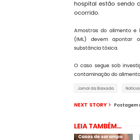
hospital estão sendo c
ocorrido.
Amostras do alimento e 
(IML) devem apontar o
substância tóxica.
O caso segue sob investig
contaminação do alimento
Jornal da Baixada
Notícia
NEXT STORY
Postagem 
LEIA TAMBÉM...
Casos de sarampo