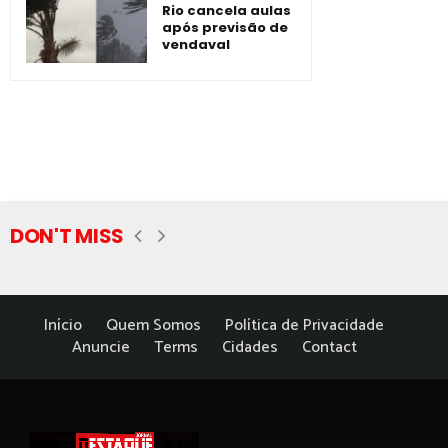
Rio cancela aulas
após previsão de
vendaval
DON'T MISS
Início
Quem Somos
Política de Privacidade
Anuncie
Terms
Cidades
Contact