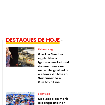
DESTAQUES DE HOJE
10 hours ago
Gastro Samba
agita Nova
Iguaçu neste final
de semana com
entrada gratuita
e shows do Nosso
Sentimento e
Gustavo Lins
a day ago
São João de Meriti
alcança melhor