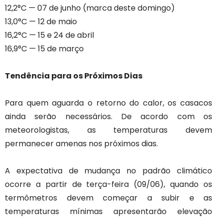
12,2°C — 07 de junho (marca deste domingo)
13,0°C — 12 de maio
16,2°C — 15 e 24 de abril
16,9°C — 15 de março
Tendência para os Próximos Dias
Para quem aguarda o retorno do calor, os casacos
ainda serão necessários. De acordo com os
meteorologistas, as temperaturas devem
permanecer amenas nos próximos dias.
A expectativa de mudança no padrão climático
ocorre a partir de terça-feira (09/06), quando os
termômetros devem começar a subir e as
temperaturas mínimas apresentarão elevação