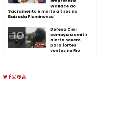
empresário
Wallace do
Sacramento é morto a tiros na
Baixada Fluminense
Defesa Civil
começa a emitir
alerta severo
para fortes
ventos no Rio