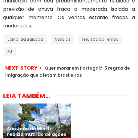
município, com céu predominantemente nublado e
previsão de chuva fraca a moderada isolada a
qualquer momento. Os ventos estarão fracos a
moderados.
Jornal da Baixada
Notícias
Previsão do Tempo
RJ
NEXT STORY
Quer morar em Portugal?: 5 regras de
imigração que afetam brasileiros
LEIA TAMBÉM...
São João de Meriti
realiza mutirão de ações