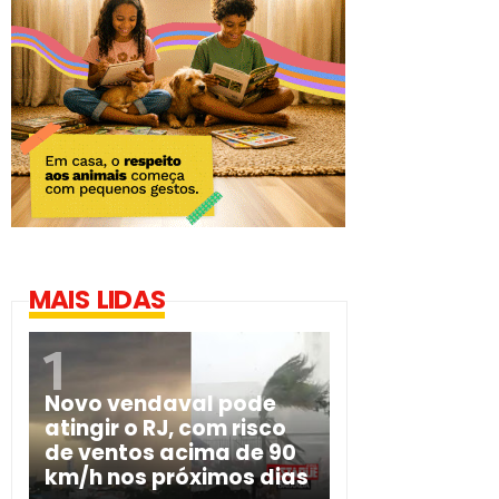
MAIS LIDAS
Novo vendaval pode
atingir o RJ, com risco
de ventos acima de 90
km/h nos próximos dias