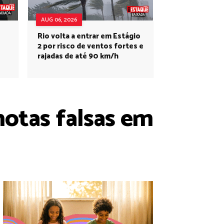
AUG 06, 2026
Rio volta a entrar em Estágio
2 por risco de ventos fortes e
rajadas de até 90 km/h
otas falsas em