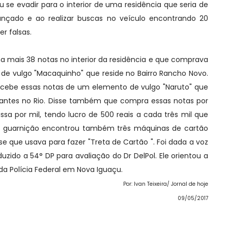
 se evadir para o interior de uma residência que seria de
ançado e ao realizar buscas no veículo encontrando 20
r falsas.
 mais 38 notas no interior da residência e que comprava
de vulgo "Macaquinho" que reside no Bairro Rancho Novo.
cebe essas notas de um elemento de vulgo "Naruto" que
irantes no Rio. Disse também que compra essas notas por
ssa por mil, tendo lucro de 500 reais a cada três mil que
 a guarnição encontrou também três máquinas de cartão
se que usava para fazer "Treta de Cartão ". Foi dada a voz
zido a 54° DP para avaliação do Dr DelPol. Ele orientou a
da Polícia Federal em Nova Iguaçu.
Por: Ivan Teixeira/ Jornal de hoje
09/05/2017