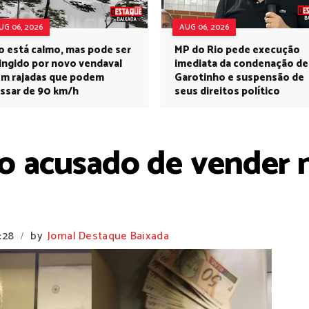
UG 06, 2026
AUG 06, 2026
o está calmo, mas pode ser
MP do Rio pede execução
ingido por novo vendaval
imediata da condenação de
m rajadas que podem
Garotinho e suspensão de
ssar de 90 km/h
seus direitos político
 acusado de vender n
:28
by
Jornal Destaque Baixada
/