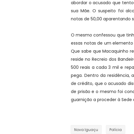
abordar o acusado que tentou
sua Mãe. O suspeito foi alc
notas de 50,00 aparentando se
O mesmo confessou que tinha
essas notas de um elemento 
Que sabe que Macaquinho re
reside no Recreio dos Bande
500 reais a cada 3 mil e repa
pega. Dentro da residência,
de crédito, que o acusado dis
de prisão e o mesmo foi condu
guarnição a proceder à Sede 
Nova Iguaçu
Polícia