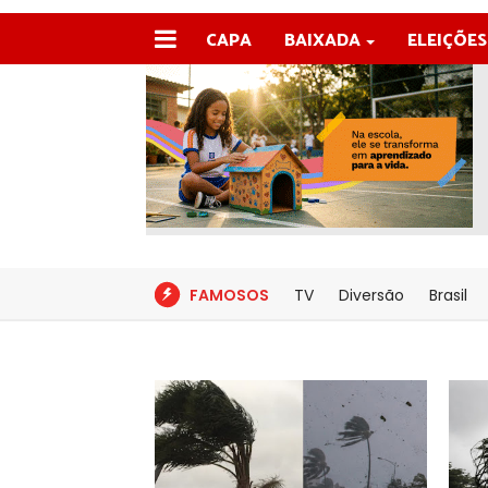
CAPA
BAIXADA
ELEIÇÕES
FAMOSOS
TV
Diversão
Brasil