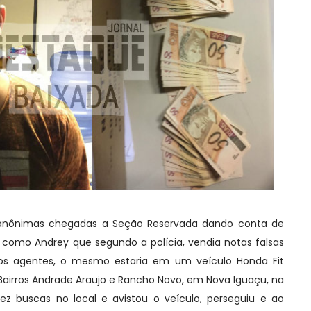
nônimas chegadas a Seção Reservada dando conta de
 como Andrey que segundo a polícia, vendia notas falsas
 os agentes, o mesmo estaria em um veículo Honda Fit
airros Andrade Araujo e Rancho Novo, em Nova Iguaçu, na
fez buscas no local e avistou o veículo, perseguiu e ao