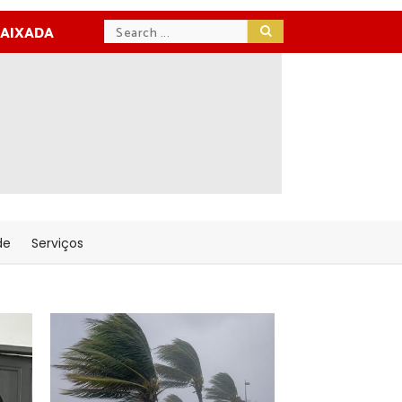
BAIXADA
de
Serviços