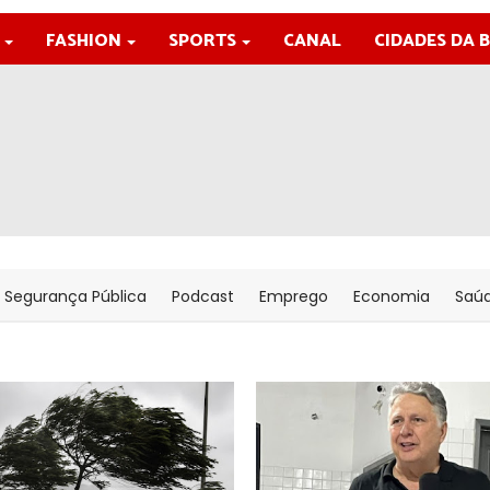
FASHION
SPORTS
CANAL
CIDADES DA 
Segurança Pública
Podcast
Emprego
Economia
Saú