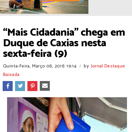
“Mais Cidadania” chega em
Duque de Caxias nesta
sexta-feira (9)
Quinta-Feira, Março 08, 2018
19:14
by
Jornal Destaque
/
Baixada