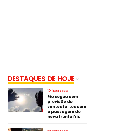
DESTAQUES DE HOJE
10 hours ago
Rio segue com
previsão de
ventos fortes com
a passagem de
nova frente fria