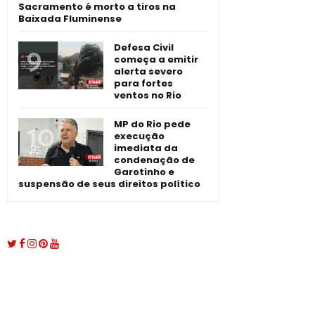
Sacramento é morto a tiros na
Baixada Fluminense
Defesa Civil
começa a emitir
alerta severo
para fortes
ventos no Rio
MP do Rio pede
execução
imediata da
condenação de
Garotinho e
suspensão de seus direitos político