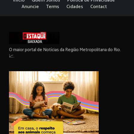
Início
Quem Somos
Política de Privacidade
Anuncie
Terms
Cidades
Contact
O maior portal de Notícias da Região Metropolitana do Rio.
📈.