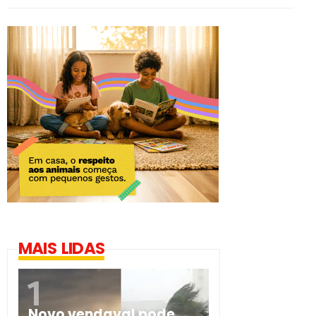
MAIS LIDAS
Novo vendaval pode