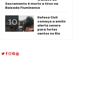
Sacramento é morto a tiros na
Baixada Fluminense
Defesa Civil
começa a emitir
alerta severo
para fortes
ventos no Rio