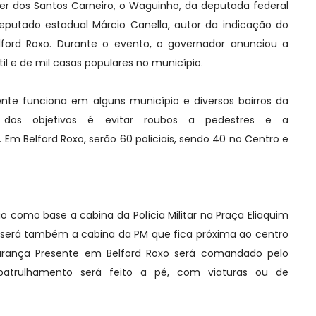
er dos Santos Carneiro, o Waguinho, da deputada federal
putado estadual Márcio Canella, autor da indicação do
lford Roxo. Durante o evento, o governador anunciou a
l e de mil casas populares no município.
te funciona em alguns município e diversos bairros da
m dos objetivos é evitar roubos a pedestres e a
Em Belford Roxo, serão 60 policiais, sendo 40 no Centro e
ão como base a cabina da Polícia Militar na Praça Eliaquim
se será também a cabina da PM que fica próxima ao centro
urança Presente em Belford Roxo será comandado pelo
 patrulhamento será feito a pé, com viaturas ou de