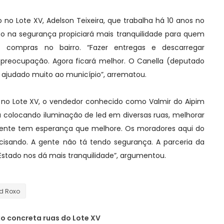
o Lote XV, Adelson Teixeira, que trabalha há 10 anos no
rço na segurança propiciará mais tranquilidade para quem
 compras no bairro. “Fazer entregas e descarregar
preocupação. Agora ficará melhor. O Canella (deputado
 ajudado muito ao município”, arrematou.
no Lote XV, o vendedor conhecido como Valmir do Aipim
á colocando iluminação de led em diversas ruas, melhorar
gente tem esperança que melhore. Os moradores aqui do
cisando. A gente não tá tendo segurança. A parceria da
Estado nos dá mais tranquilidade”, argumentou.
rd Roxo
xo concreta ruas do Lote XV