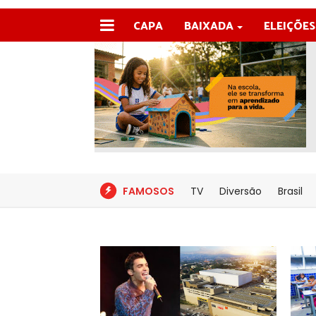
CAPA
BAIXADA
ELEIÇÕES
FAMOSOS
TV
Diversão
Brasil