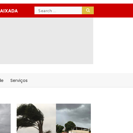
BAIXADA
de
Serviços