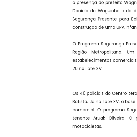
a presença do prefeito Wagn
Daniela do Waguinho e do de
Segurança Presente para Be
construção de uma UPA infanti
O Programa Segurança Presen
Região Metropolitana. U
estabelecimentos comerciais. 
20 no Lote XV.
Os 40 policiais do Centro ter
Batista. Já no Lote XV, a ba
comercial. O programa Seg
tenente Aruak Oliveira. O
motocicletas.