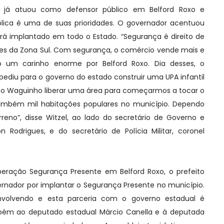
e já atuou como defensor público em Belford Roxo e
lica é uma de suas prioridades. O governador acentuou
rá implantado em todo o Estado. “Segurança é direito de
res da Zona Sul. Com segurança, o comércio vende mais e
 um carinho enorme por Belford Roxo. Dia desses, o
ediu para o governo do estado construir uma UPA infantil
eito Waguinho liberar uma área para começarmos a tocar o
 também mil habitações populares no município. Dependo
rreno”, disse Witzel, ao lado do secretário de Governo e
on Rodrigues, e do secretário de Polícia Militar, coronel
eração Segurança Presente em Belford Roxo, o prefeito
nador por implantar o Segurança Presente no município.
envolvendo e esta parceria com o governo estadual é
ém ao deputado estadual Márcio Canella e à deputada