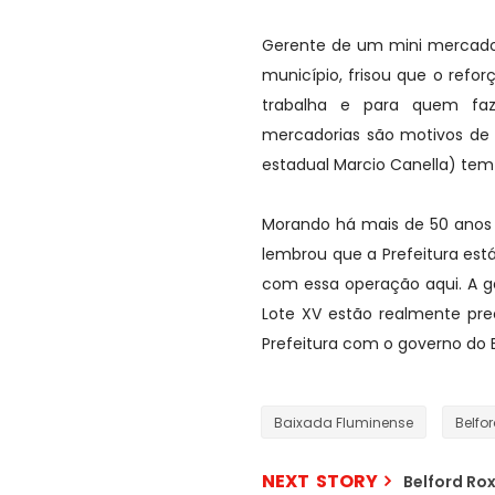
Gerente de um mini mercado n
município, frisou que o refo
trabalha e para quem faz
mercadorias são motivos de 
estadual Marcio Canella) tem
Morando há mais de 50 anos 
lembrou que a Prefeitura est
com essa operação aqui. A 
Lote XV estão realmente pre
Prefeitura com o governo do 
Baixada Fluminense
Belfo
NEXT STORY
Belford Ro