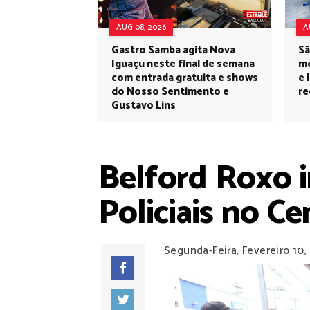
AUG 08, 2026
A
Gastro Samba agita Nova
Sã
Iguaçu neste final de semana
me
com entrada gratuita e shows
e 
do Nosso Sentimento e
re
Gustavo Lins
Belford Roxo 
Policiais no C
Segunda-Feira, Fevereiro 10,