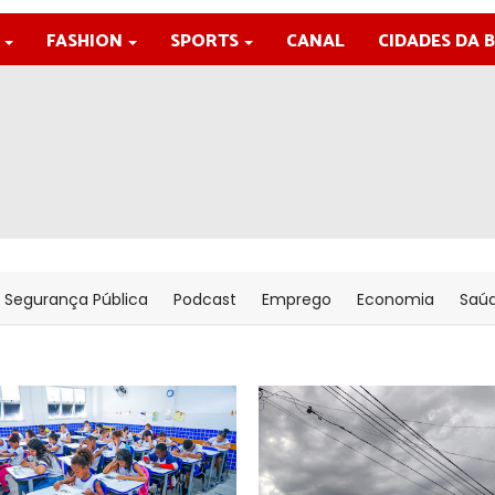
FASHION
SPORTS
CANAL
CIDADES DA 
Segurança Pública
Podcast
Emprego
Economia
Saú