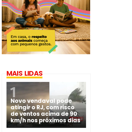
MAIS LIDAS
Novo vendaval pode
atingir o RJ, com risco
de ventos acima de 90
km/h nos próximos dias