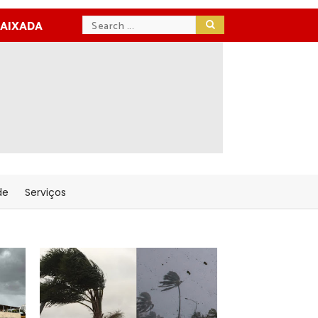
BAIXADA
de
Serviços