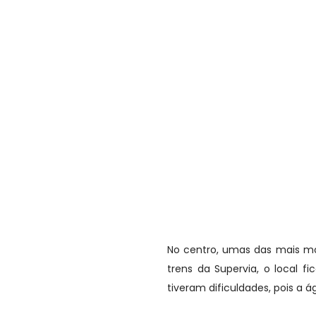
No centro, umas das mais m
trens da Supervia, o local 
tiveram dificuldades, pois a á