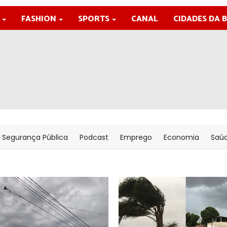
FASHION
SPORTS
CANAL
CIDADES DA 
Segurança Pública
Podcast
Emprego
Economia
Saú