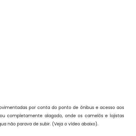
ovimentadas por conta do ponto de ônibus e acesso aos
ficou completamente alagado, onde os camelôs e lojistas
gua não parava de subir. (Veja o vídeo abaixo).