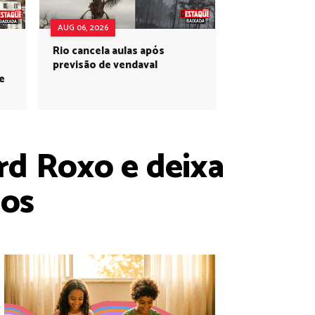
AUG 06, 2026
Rio cancela aulas após
previsão de vendaval
e
rd Roxo e deixa
dos