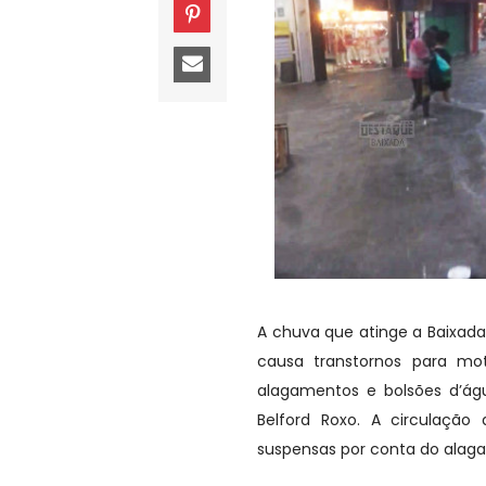
A chuva que atinge a Baixada 
causa transtornos para mot
alagamentos e bolsões d’ág
Belford Roxo. A circulaçã
suspensas por conta do alag