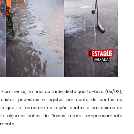
Fluminense, no final da tarde desta quarta-feira (05/02),
oristas, pedestres e logistas por conta de pontos de
ua que se formaram na região central e em bairros de
o de algumas linhas de ônibus foram temporariamente
amento.