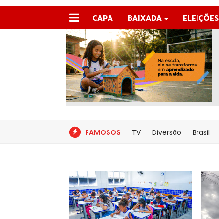
CAPA
BAIXADA
ELEIÇÕES
FAMOSOS
TV
Diversão
Brasil