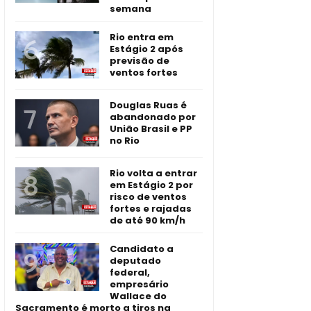
semana
Rio entra em
Estágio 2 após
previsão de
ventos fortes
Douglas Ruas é
abandonado por
União Brasil e PP
no Rio
Rio volta a entrar
em Estágio 2 por
risco de ventos
fortes e rajadas
de até 90 km/h
Candidato a
deputado
federal,
empresário
Wallace do
Sacramento é morto a tiros na