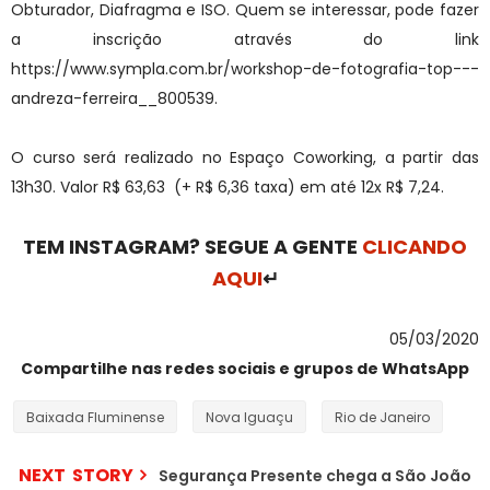
Obturador, Diafragma e ISO. Quem se interessar, pode fazer
a inscrição através do link
https://www.sympla.com.br/workshop-de-fotografia-top---
andreza-ferreira__800539.
O curso será realizado no Espaço Coworking, a partir das
13h30. Valor R$ 63,63 (+ R$ 6,36 taxa) em até 12x R$ 7,24.
TEM INSTAGRAM? SEGUE A GENTE
CLICANDO
AQUI
↵
05/03/2020
Compartilhe nas redes sociais e grupos de WhatsApp
Baixada Fluminense
Nova Iguaçu
Rio de Janeiro
NEXT STORY
Segurança Presente chega a São João