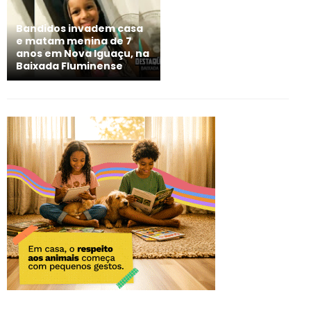
Bandidos invadem casa
e matam menina de 7
anos em Nova Iguaçu, na
Baixada Fluminense