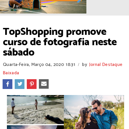
TopShopping promove
curso de fotografia neste
sábado
Quarta-Feira, Março 04, 2020
18:31
by
Jornal Destaque
/
Baixada