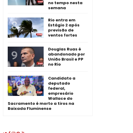
no tempo nesta
semana
Rio entra em
Estágio 2 após
previsão de
ventos fortes
Douglas Ruas é
abandonado por
União Brasil e PP
no Rio
Candidato a
deputado
federal,
empresário
Wallace do
Sacramento é morto a tiros na
Baixada Fluminense