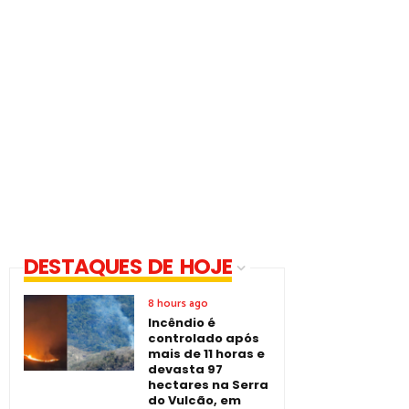
DESTAQUES DE HOJE
8 hours ago
Incêndio é
controlado após
mais de 11 horas e
devasta 97
hectares na Serra
do Vulcão, em