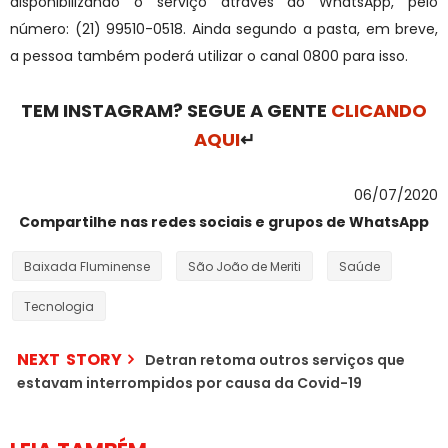
disponibilizando o serviço através do WhatsApp, pelo
número: (21) 99510-0518. Ainda segundo a pasta, em breve,
a pessoa também poderá utilizar o canal 0800 para isso.
TEM INSTAGRAM? SEGUE A GENTE
CLICANDO
AQUI
↵
06/07/2020
Compartilhe nas redes sociais e grupos de WhatsApp
Baixada Fluminense
São João de Meriti
Saúde
Tecnologia
NEXT STORY
Detran retoma outros serviços que
estavam interrompidos por causa da Covid-19