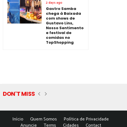
2 days ago
Gastro Samba
chega à Baixada
com shows de
Gustavo Lins,
Nosso Sentimento
e festival de
comidas no
TopShopping
DON'T MISS
Início
Quem Somos
Política de Privacidade
Anuncie
Terms
Cidades
Contact