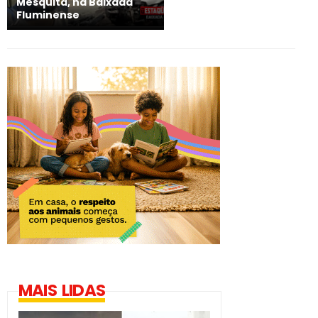
Mesquita, na Baixada
Fluminense
MAIS LIDAS