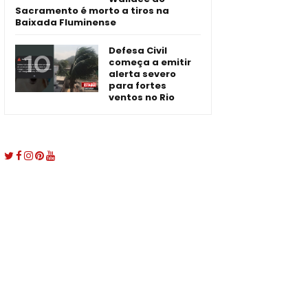
Sacramento é morto a tiros na
Baixada Fluminense
Defesa Civil
começa a emitir
alerta severo
para fortes
ventos no Rio