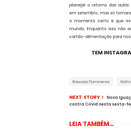
planejar o retorno das aulas
em setembro, mas só tomare
o momento certo e que est
mundo. Enquanto isso não a
cartão-alimentação para nosso
TEM INSTAGRA
Baixada Fluminense
Notíc
NEXT STORY
Nova Iguaç
contra Covid nesta sexta-fe
LEIA TAMBÉM...