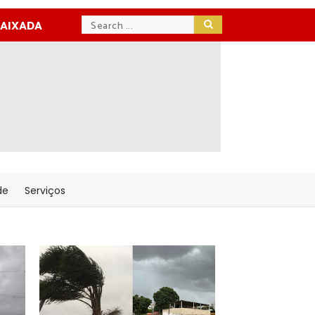
BAIXADA
de
Serviços