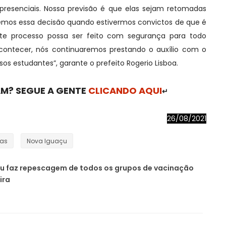
 presenciais. Nossa previsão é que elas sejam retomadas
mos essa decisão quando estivermos convictos de que é
e processo possa ser feito com segurança para todo
contecer, nós continuaremos prestando o auxílio com o
s estudantes”, garante o prefeito Rogerio Lisboa.
M? SEGUE A GENTE
CLICANDO AQUI
↵
26/08/2021
ias
Nova Iguaçu
u faz repescagem de todos os grupos de vacinação
ira