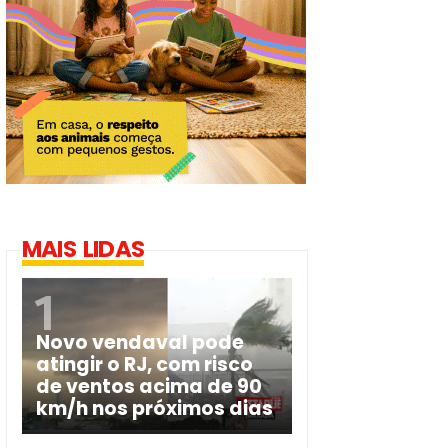
MAIS LIDAS
Novo vendaval pode
atingir o RJ, com risco
de ventos acima de 90
km/h nos próximos dias