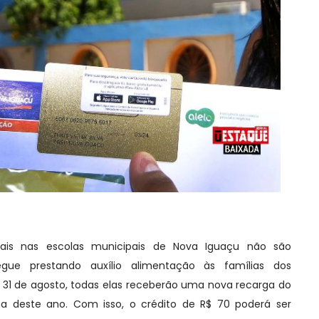
iais nas escolas municipais de Nova Iguaçu não são
egue prestando auxílio alimentação às famílias dos
a 31 de agosto, todas elas receberão uma nova recarga do
ma deste ano. Com isso, o crédito de R$ 70 poderá ser