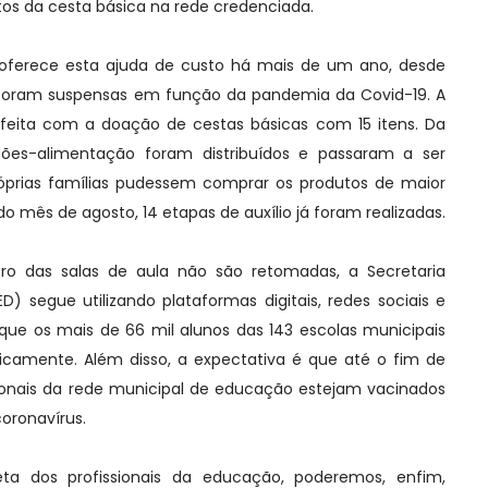
tos da cesta básica na rede credenciada.
 oferece esta ajuda de custo há mais de um ano, desde
 foram suspensas em função da pandemia da Covid-19. A
i feita com a doação de cestas básicas com 15 itens. Da
ões-alimentação foram distribuídos e passaram a ser
óprias famílias pudessem comprar os produtos de maior
 mês de agosto, 14 etapas de auxílio já foram realizadas.
tro das salas de aula não são retomadas, a Secretaria
) segue utilizando plataformas digitais, redes sociais e
que os mais de 66 mil alunos das 143 escolas municipais
camente. Além disso, a expectativa é que até o fim de
sionais da rede municipal de educação estejam vacinados
oronavírus.
a dos profissionais da educação, poderemos, enfim,