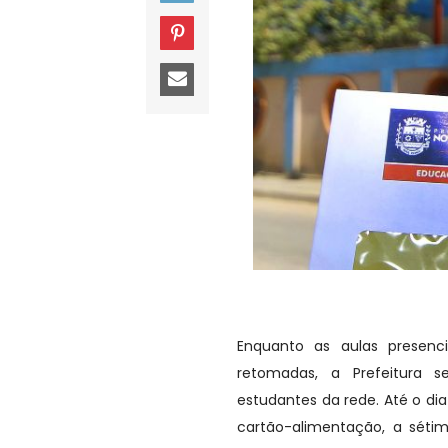
Enquanto as aulas presenc
retomadas, a Prefeitura s
estudantes da rede. Até o di
cartão-alimentação, a séti