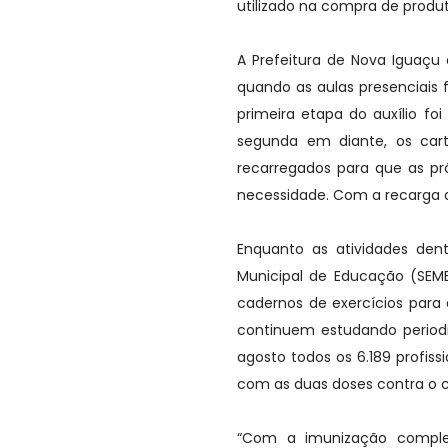
utilizado na compra de produ
A Prefeitura de Nova Iguaçu
quando as aulas presenciais
primeira etapa do auxílio fo
segunda em diante, os cart
recarregados para que as pr
necessidade. Com a recarga do
Enquanto as atividades den
Municipal de Educação (SEMED
cadernos de exercícios para 
continuem estudando periodi
agosto todos os 6.189 profis
com as duas doses contra o c
“Com a imunização complet