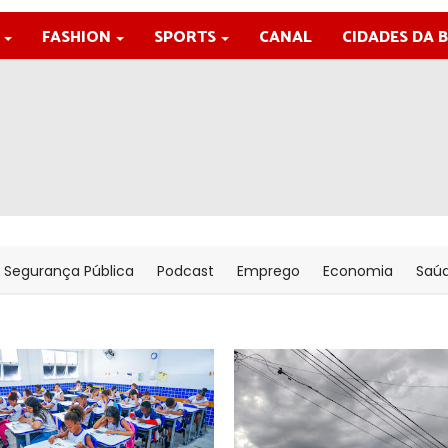
FASHION
SPORTS
CANAL
CIDADES DA 
Segurança Pública
Podcast
Emprego
Economia
Saú