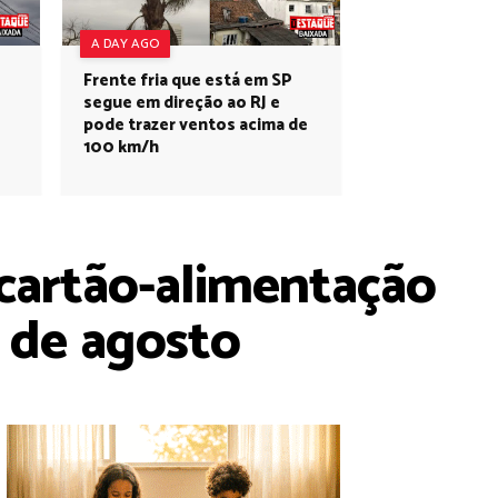
A DAY AGO
Frente fria que está em SP
segue em direção ao RJ e
pode trazer ventos acima de
100 km/h
 cartão-alimentação
1 de agosto