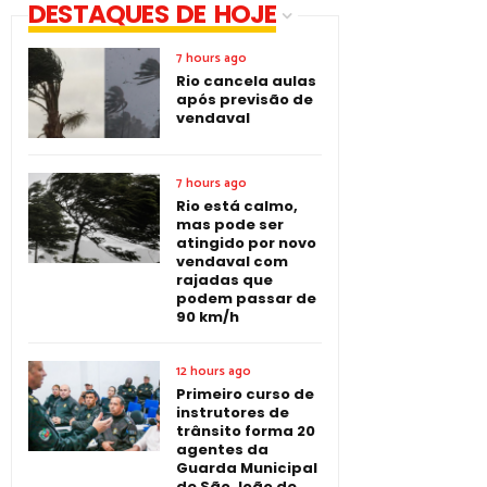
DESTAQUES DE HOJE
7 hours ago
Rio cancela aulas
após previsão de
vendaval
7 hours ago
Rio está calmo,
mas pode ser
atingido por novo
vendaval com
rajadas que
podem passar de
90 km/h
12 hours ago
Primeiro curso de
instrutores de
trânsito forma 20
agentes da
Guarda Municipal
de São João de