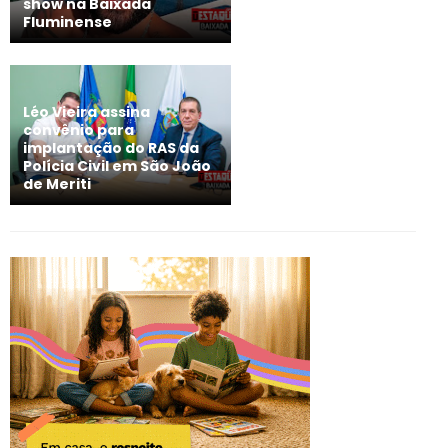
show na Baixada
Fluminense
Léo Vieira assina
convênio para
implantação do RAS da
Polícia Civil em São João
de Meriti