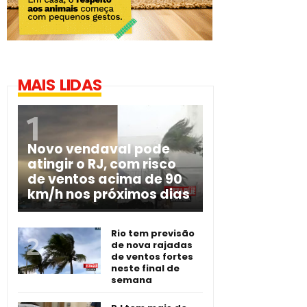
MAIS LIDAS
Novo vendaval pode
atingir o RJ, com risco
de ventos acima de 90
km/h nos próximos dias
Rio tem previsão
de nova rajadas
de ventos fortes
neste final de
semana