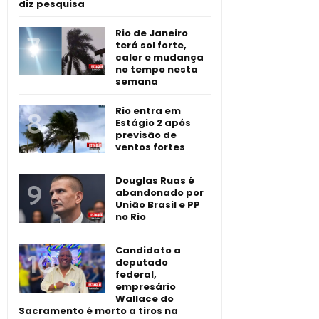
diz pesquisa
Rio de Janeiro
terá sol forte,
calor e mudança
no tempo nesta
semana
Rio entra em
Estágio 2 após
previsão de
ventos fortes
Douglas Ruas é
abandonado por
União Brasil e PP
no Rio
Candidato a
deputado
federal,
empresário
Wallace do
Sacramento é morto a tiros na