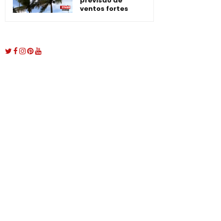
previsão de
ventos fortes