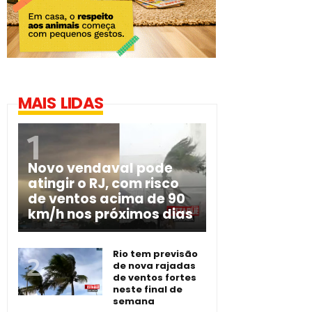
MAIS LIDAS
Novo vendaval pode
atingir o RJ, com risco
de ventos acima de 90
km/h nos próximos dias
Rio tem previsão
de nova rajadas
de ventos fortes
neste final de
semana