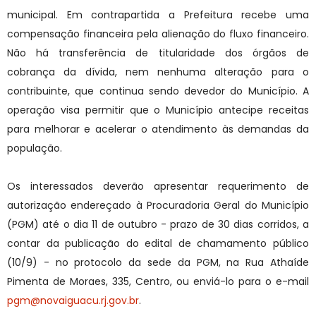
municipal. Em contrapartida a Prefeitura recebe uma
compensação financeira pela alienação do fluxo financeiro.
Não há transferência de titularidade dos órgãos de
cobrança da dívida, nem nenhuma alteração para o
contribuinte, que continua sendo devedor do Município. A
operação visa permitir que o Município antecipe receitas
para melhorar e acelerar o atendimento às demandas da
população.
Os interessados deverão apresentar requerimento de
autorização endereçado à Procuradoria Geral do Município
(PGM) até o dia 11 de outubro - prazo de 30 dias corridos, a
contar da publicação do edital de chamamento público
(10/9) - no protocolo da sede da PGM, na Rua Athaíde
Pimenta de Moraes, 335, Centro, ou enviá-lo para o e-mail
pgm@novaiguacu.rj.gov.br
.