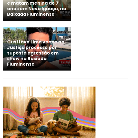
e matam menina de 7
anos em Nova Iguaçu, na
Baixada Fluminense
Gusttavo Lima vence na
Justiça processo por
suposta agressão em
show na Baixada
Fluminense