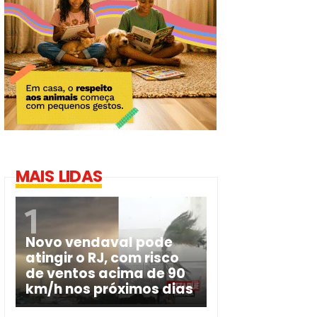
MAIS LIDAS
Novo vendaval pode
atingir o RJ, com risco
de ventos acima de 90
km/h nos próximos dias