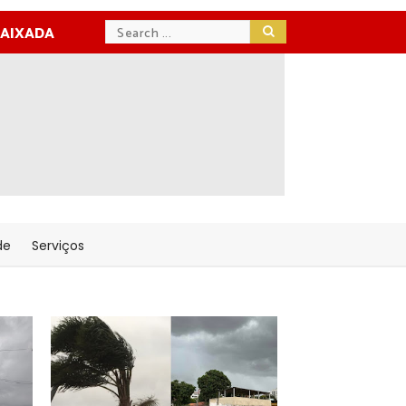
BAIXADA
de
Serviços