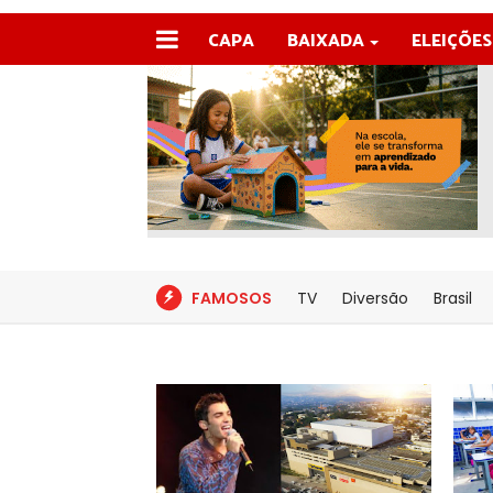
CAPA
BAIXADA
ELEIÇÕES
FAMOSOS
TV
Diversão
Brasil