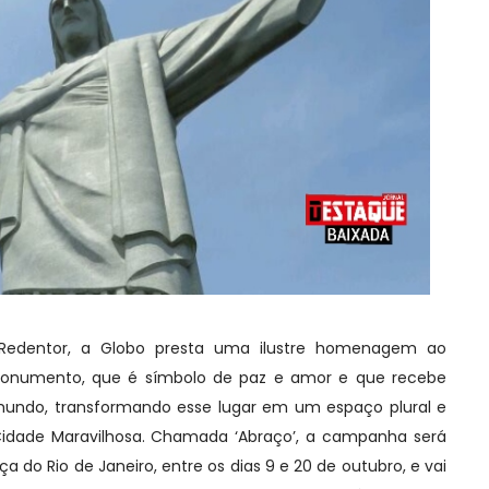
 Redentor, a Globo presta uma ilustre homenagem ao
monumento, que é símbolo de paz e amor e que recebe
 mundo, transformando esse lugar em um espaço plural e
idade Maravilhosa. Chamada ‘Abraço’, a campanha será
a do Rio de Janeiro, entre os dias 9 e 20 de outubro, e vai