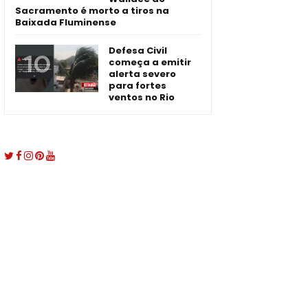
Sacramento é morto a tiros na
Baixada Fluminense
Defesa Civil
começa a emitir
alerta severo
para fortes
ventos no Rio