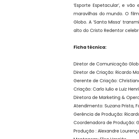
‘Esporte Espetacular’, e vã
maravilhas do mundo. O film
Globo. A ‘Santa Missa’ transm
alto do Cristo Redentor celeb
Ficha técnica:
Diretor de Comunicação Glob
Diretor de Criação: Ricardo M
Gerente de Criação: Christian
Criação: Carlo Iulio e Luiz Hen
Diretora de Marketing & Oper
Atendimento: Suzana Prista, Fa
Gerência de Produção: Ricard
Coordenadora de Produção: G
Produção : Alexandre Lourenç