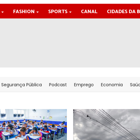
FASHION
SPORTS
CANAL
CIDADES DA 
Segurança Pública
Podcast
Emprego
Economia
Saú