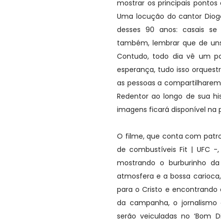
mostrar os principais pontos 
Uma locução do cantor Diog
desses 90 anos: casais se 
também, lembrar que de uns
Contudo, todo dia vê um po
esperança, tudo isso orques
as pessoas a compartilharem,
Redentor ao longo de sua his
imagens ficará disponível na p
O filme, que conta com patro
de combustíveis Fit | UFC -
mostrando o burburinho da
atmosfera e a bossa carioca
para o Cristo e encontrand
da campanha, o jornalismo 
serão veiculadas no ‘Bom Dia