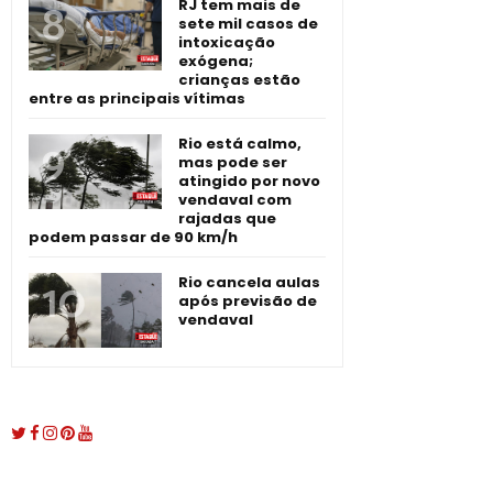
RJ tem mais de
sete mil casos de
intoxicação
exógena;
crianças estão
entre as principais vítimas
Rio está calmo,
mas pode ser
atingido por novo
vendaval com
rajadas que
podem passar de 90 km/h
Rio cancela aulas
após previsão de
vendaval