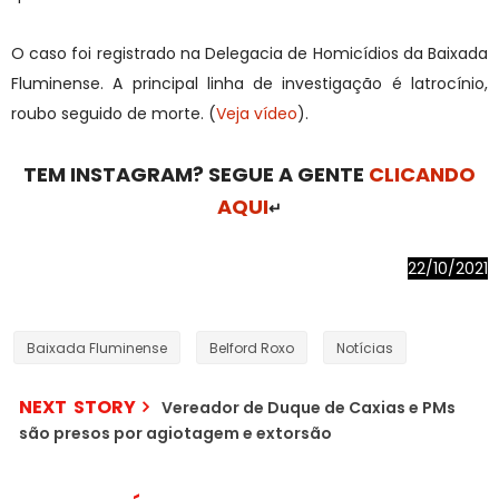
O caso foi registrado na Delegacia de Homicídios da Baixada
Fluminense. A principal linha de investigação é latrocínio,
roubo seguido de morte. (
Veja vídeo
).
TEM INSTAGRAM? SEGUE A GENTE
CLICANDO
AQUI
↵
22/10/2021
Baixada Fluminense
Belford Roxo
Notícias
NEXT STORY
Vereador de Duque de Caxias e PMs
são presos por agiotagem e extorsão