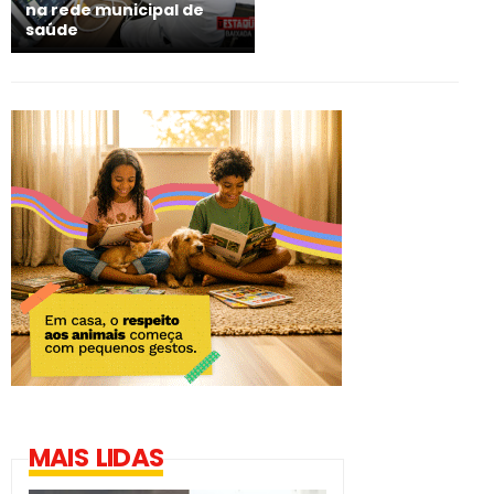
na rede municipal de
saúde
MAIS LIDAS