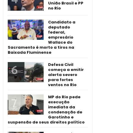
União Brasil e PP
no Rio
Candidato a
deputado
federal,
empresário
Wallace do
Sacramento é morto a tiros na
Baixada Fluminense
Defesa Civil
começa a emitir
alerta severo
para fortes
ventos no Rio
MP do Rio pede
execução
imediata da
condenação de
Garotinho e
suspensão de seus direitos político