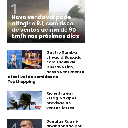
Novo vendaval pode
atingir o RJ, com risco
de ventos acima de 90
km/h nos próximos dias
Gastro Samba
chega à Baixada
com shows de
Gustavo Lins,
Nosso Sentimento
e festival de comidas no
TopShopping
Rio entra em
Estágio 2 após
previsão de
ventos fortes
Douglas Ruas é
abandonado por