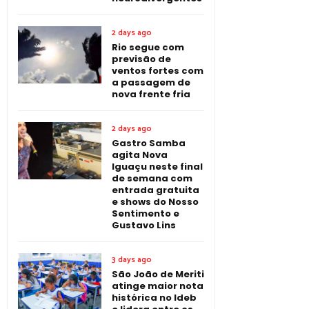
2 days ago
Rio segue com
previsão de
ventos fortes com
a passagem de
nova frente fria
2 days ago
Gastro Samba
agita Nova
Iguaçu neste final
de semana com
entrada gratuita
e shows do Nosso
Sentimento e
Gustavo Lins
3 days ago
São João de Meriti
atinge maior nota
histórica no Ideb