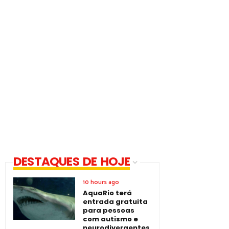
DESTAQUES DE HOJE
10 hours ago
AquaRio terá
entrada gratuita
para pessoas
com autismo e
neurodivergentes