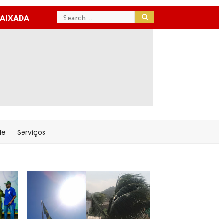
BAIXADA
de
Serviços