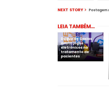
NEXT STORY
Postagem 
LEIA TAMBÉM...
Duque de Caxias
adota jogos
eletrônicos no
tratamento de
pacientes