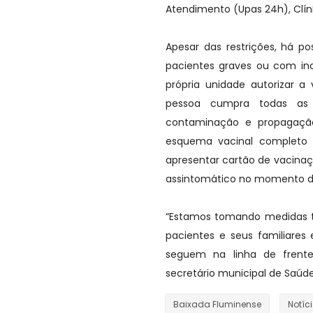
Atendimento (Upas 24h), Clíni
Apesar das restrições, há po
pacientes graves ou com inc
própria unidade autorizar 
pessoa cumpra todas as 
contaminação e propagação
esquema vacinal completo 
apresentar cartão de vacina
assintomático no momento d
“Estamos tomando medidas te
pacientes e seus familiares
seguem na linha de frente
secretário municipal de Saúde,
Baixada Fluminense
Notíc