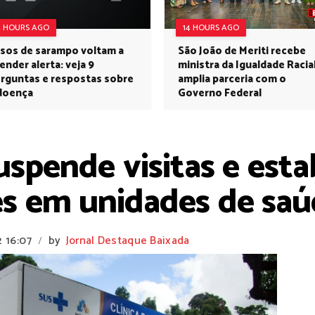
4 HOURS AGO
14 HOURS AGO
sos de sarampo voltam a
São João de Meriti recebe
ender alerta: veja 9
ministra da Igualdade Racia
rguntas e respostas sobre
amplia parceria com o
doença
Governo Federal
spende visitas e esta
 em unidades de saú
2
16:07
by
Jornal Destaque Baixada
/