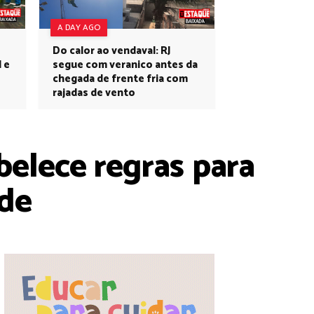
A DAY AGO
Do calor ao vendaval: RJ
l e
segue com veranico antes da
chegada de frente fria com
rajadas de vento
belece regras para
de