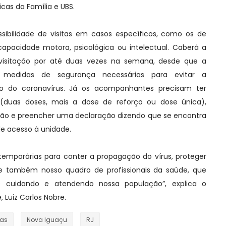
cas da Família e UBS.
ssibilidade de visitas em casos específicos, como os de
apacidade motora, psicológica ou intelectual. Caberá a
a visitação por até duas vezes na semana, desde que a
medidas de segurança necessárias para evitar a
 do coronavírus. Já os acompanhantes precisam ter
(duas doses, mais a dose de reforço ou dose única),
ção e preencher uma declaração dizendo que se encontra
e acesso à unidade.
mporárias para conter a propagação do vírus, proteger
 e também nosso quadro de profissionais da saúde, que
 cuidando e atendendo nossa população”, explica o
 Luiz Carlos Nobre.
ias
Nova Iguaçu
RJ