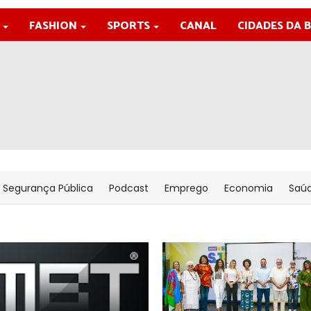
FASHION
SPORTS
CANAL
CIDADES DA 
Segurança Pública
Podcast
Emprego
Economia
Saú