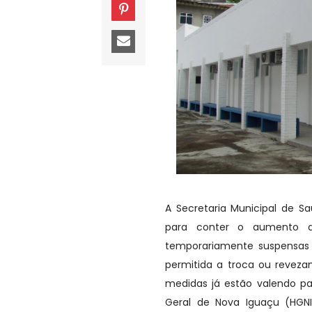
A Secretaria Municipal de S
para conter o aumento d
temporariamente suspensas 
permitida a troca ou revez
medidas já estão valendo pa
Geral de Nova Iguaçu (HGNI