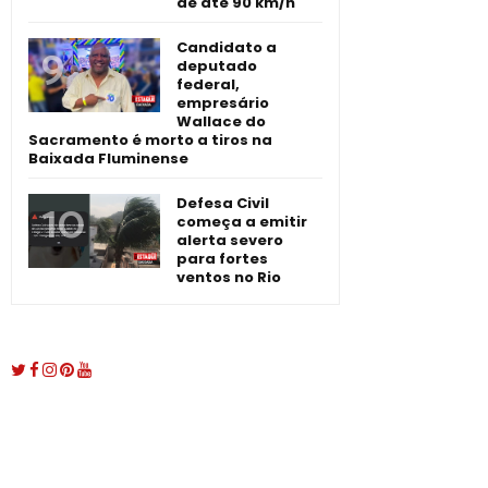
de até 90 km/h
Candidato a
deputado
federal,
empresário
Wallace do
Sacramento é morto a tiros na
Baixada Fluminense
Defesa Civil
começa a emitir
alerta severo
para fortes
ventos no Rio