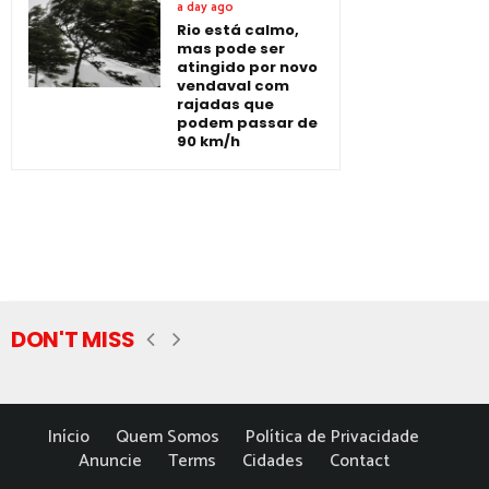
a day ago
Rio está calmo,
mas pode ser
atingido por novo
vendaval com
rajadas que
podem passar de
90 km/h
DON'T MISS
Início
Quem Somos
Política de Privacidade
Anuncie
Terms
Cidades
Contact