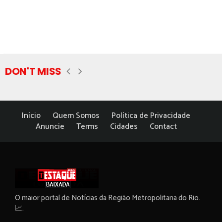
DON'T MISS
Início
Quem Somos
Política de Privacidade
Anuncie
Terms
Cidades
Contact
O maior portal de Notícias da Região Metropolitana do Rio.
📈.