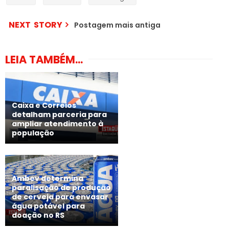
NEXT STORY
Postagem mais antiga
LEIA TAMBÉM...
Caixa e Correios
detalham parceria para
ampliar atendimento à
população
Ambev determina
paralisação de produção
de cerveja para envasar
água potável para
doação no RS