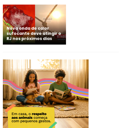
Nova onda de calor
sufocante deve atingir o
RJ nos próximos dias