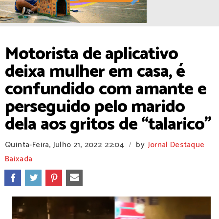
Motorista de aplicativo
deixa mulher em casa, é
confundido com amante e
perseguido pelo marido
dela aos gritos de “talarico"
Quinta-Feira, Julho 21, 2022
22:04
by
Jornal Destaque
/
Baixada