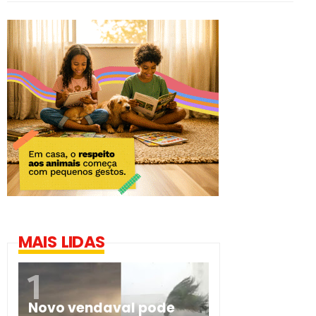
MAIS LIDAS
Novo vendaval pode