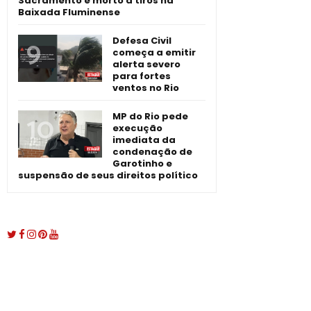
Sacramento é morto a tiros na
Baixada Fluminense
Defesa Civil
começa a emitir
alerta severo
para fortes
ventos no Rio
MP do Rio pede
execução
imediata da
condenação de
Garotinho e
suspensão de seus direitos político