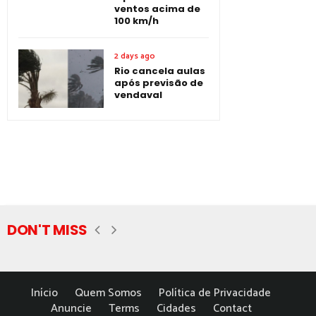
ventos acima de
100 km/h
2 days ago
Rio cancela aulas
após previsão de
vendaval
DON'T MISS
Início
Quem Somos
Política de Privacidade
Anuncie
Terms
Cidades
Contact