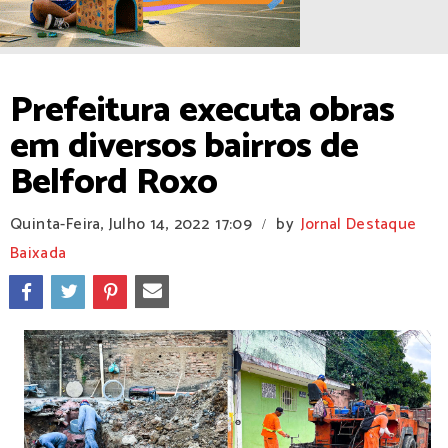
Prefeitura executa obras
em diversos bairros de
Belford Roxo
Quinta-Feira, Julho 14, 2022
17:09
by
Jornal Destaque
/
Baixada