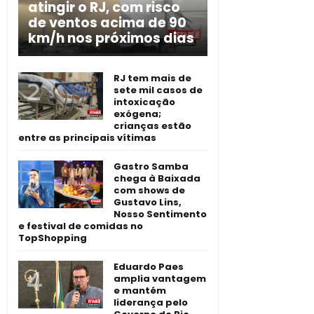
atingir o RJ, com risco
de ventos acima de 90
km/h nos próximos dias
RJ tem mais de
sete mil casos de
intoxicação
exógena;
crianças estão
entre as principais vítimas
Gastro Samba
chega à Baixada
com shows de
Gustavo Lins,
Nosso Sentimento
e festival de comidas no
TopShopping
Eduardo Paes
amplia vantagem
e mantém
liderança pelo