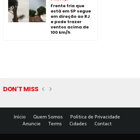
Frente fria que
está em SP segue
em direção ao RJ
e pode trazer
ventos acima de
100 km/h
DON'T MISS
Início
Quem Somos
Política de Privacidade
Anuncie
Terms
Cidades
Contact