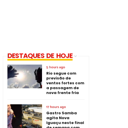
DESTAQUES DE HOJE
5 hours ago
Rio segue com
previsão de
ventos fortes com
a passagem de
nova frente fria
17 hours ago
Gastro Samba
agita Nova
Iguaçu neste final
de semana com