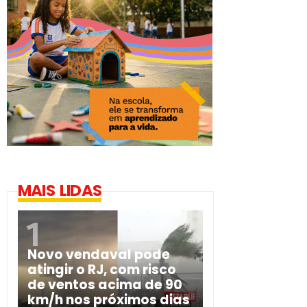
MAIS LIDAS
Novo vendaval pode
atingir o RJ, com risco
de ventos acima de 90
km/h nos próximos dias