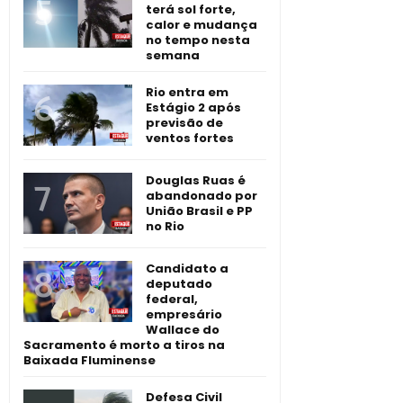
terá sol forte,
calor e mudança
no tempo nesta
semana
Rio entra em
Estágio 2 após
previsão de
ventos fortes
Douglas Ruas é
abandonado por
União Brasil e PP
no Rio
Candidato a
deputado
federal,
empresário
Wallace do
Sacramento é morto a tiros na
Baixada Fluminense
Defesa Civil