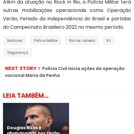
Além da atuação no Rock in Rio, a Polícia Militar terá
outras mobilizações operacionais como Operação
Verão, Feriado da Independência do Brasil e partidas
do Campeonato Brasileiro 2022 no mesmo período.
Notícias
Polícia Militar
Rio de Janeiro
RJ
Segurança
NEXT STORY
​Polícia Civil inicia ações da operação
nacional Maria da Penha
LEIA TAMBÉM...
Douglas Ruas é
abandonado por União