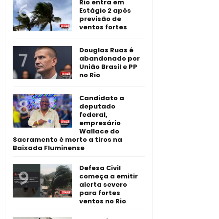
Rio entra em
Estágio 2 após
previsão de
ventos fortes
Douglas Ruas é
abandonado por
União Brasil e PP
no Rio
Candidato a
deputado
federal,
empresário
Wallace do
Sacramento é morto a tiros na
Baixada Fluminense
Defesa Civil
começa a emitir
alerta severo
para fortes
ventos no Rio