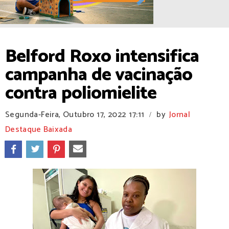
Belford Roxo intensifica
campanha de vacinação
contra poliomielite
Segunda-Feira, Outubro 17, 2022
17:11
by
Jornal
/
Destaque Baixada