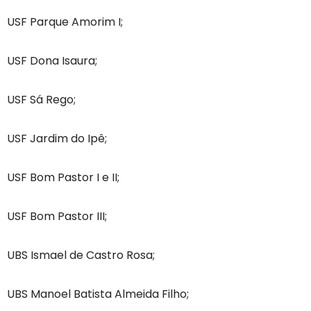
USF Parque Amorim I;
USF Dona Isaura;
USF Sá Rego;
USF Jardim do Ipê;
USF Bom Pastor I e II;
USF Bom Pastor III;
UBS Ismael de Castro Rosa;
UBS Manoel Batista Almeida Filho;