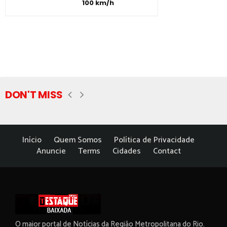
100 km/h
DON'T MISS
Início
Quem Somos
Política de Privacidade
Anuncie
Terms
Cidades
Contact
O maior portal de Notícias da Região Metropolitana do Rio.