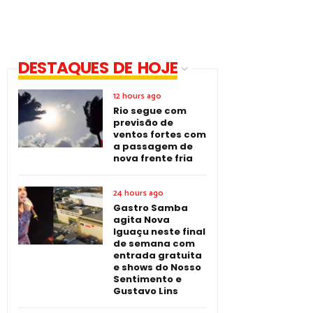
DESTAQUES DE HOJE
12 hours ago
Rio segue com
previsão de
ventos fortes com
a passagem de
nova frente fria
24 hours ago
Gastro Samba
agita Nova
Iguaçu neste final
de semana com
entrada gratuita
e shows do Nosso
Sentimento e
Gustavo Lins