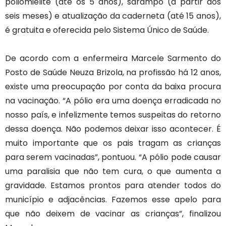
poliomielite (até os 5 anos), sarampo (a partir dos
seis meses) e atualização da caderneta (até 15 anos),
é gratuita e oferecida pelo Sistema Único de Saúde.
De acordo com a enfermeira Marcele Sarmento do
Posto de Saúde Neuza Brizola, na profissão há 12 anos,
existe uma preocupação por conta da baixa procura
na vacinação. “A pólio era uma doença erradicada no
nosso país, e infelizmente temos suspeitas do retorno
dessa doença. Não podemos deixar isso acontecer. É
muito importante que os pais tragam as crianças
para serem vacinadas”, pontuou. “A pólio pode causar
uma paralisia que não tem cura, o que aumenta a
gravidade. Estamos prontos para atender todos do
município e adjacências. Fazemos esse apelo para
que não deixem de vacinar as crianças”, finalizou