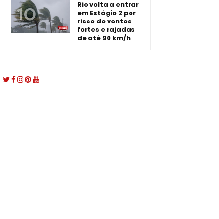
Rio volta a entrar
em Estágio 2 por
risco de ventos
fortes e rajadas
de até 90 km/h