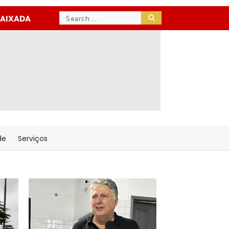
BAIXADA
de
Serviços