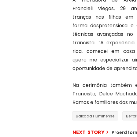
Francieli Viegas, 29 an
tranças nas filhas em
forma despretensiosa e
técnicas avançadas no 
trancista. “A experiência
rica, comecei em casa
quero me especializar ai
oportunidade de aprendizad
Na cerimônia também e
Trancista, Dulce Machad
Ramos e familiares das mul
Baixada Fluminense
Belfo
NEXT STORY
Proerd for