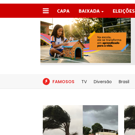
CAPA
BAIXADA
ELEIÇÕES
FAMOSOS
TV
Diversão
Brasil