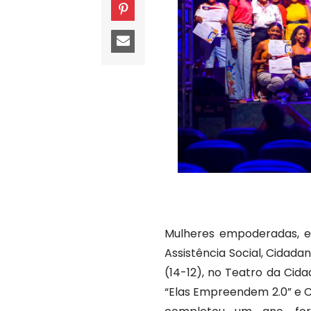
Mulheres empoderadas, e
Assistência Social, Cidada
(14-12), no Teatro da Cid
“Elas Empreendem 2.0” e C