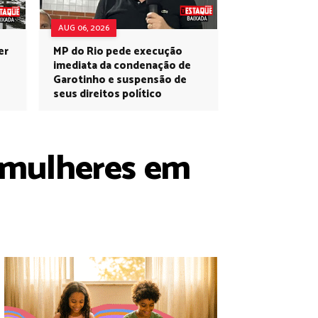
AUG 06, 2026
er
MP do Rio pede execução
imediata da condenação de
Garotinho e suspensão de
seus direitos político
a mulheres em