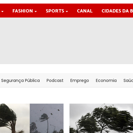
FASHION
SPORTS
CANAL
CIDADES DA 
Segurança Pública
Podcast
Emprego
Economia
Saú