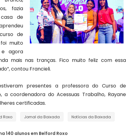
os, fazia
 casa de
 aprendeu
curso de
 foi muito
 e agora
nda mais nas tranças. Fico muito feliz com essa
o”, contou Francieli.
stiveram presentes a professora do Curso de
o, a coordenadora do Acessuas Trabalho, Rayane
heres certificadas.
rd Roxo
Jornal da Baixada
Notícias da Baixada
ma 140 alunos em Belford Roxo