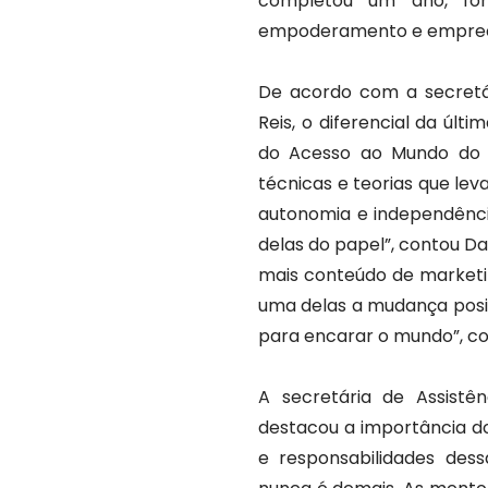
completou um ano, fo
empoderamento e empreen
De acordo com a secretár
Reis, o diferencial da úl
do Acesso ao Mundo do T
técnicas e teorias que le
autonomia e independência 
delas do papel”, contou Da
mais conteúdo de marketin
uma delas a mudança posi
para encarar o mundo”, com
A secretária de Assistên
destacou a importância do
e responsabilidades de