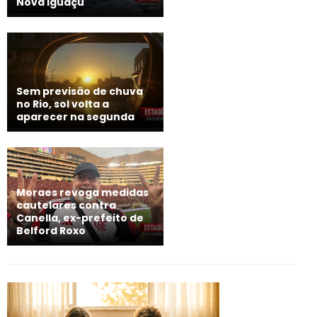
Nova Iguaçu
Sem previsão de chuva
no Rio, sol volta a
aparecer na segunda
Moraes revoga medidas
cautelares contra
Canella, ex-prefeito de
Belford Roxo