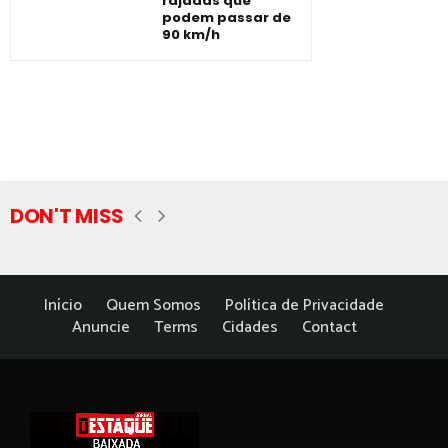
rajadas que
podem passar de
90 km/h
DON'T MISS
Início
Quem Somos
Política de Privacidade
Anuncie
Terms
Cidades
Contact