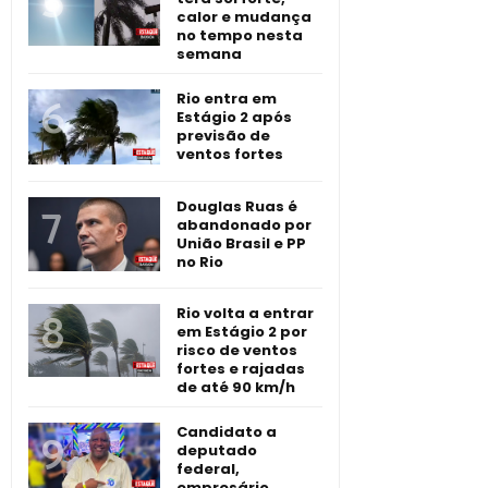
calor e mudança
no tempo nesta
semana
Rio entra em
Estágio 2 após
previsão de
ventos fortes
Douglas Ruas é
abandonado por
União Brasil e PP
no Rio
Rio volta a entrar
em Estágio 2 por
risco de ventos
fortes e rajadas
de até 90 km/h
Candidato a
deputado
federal,
empresário