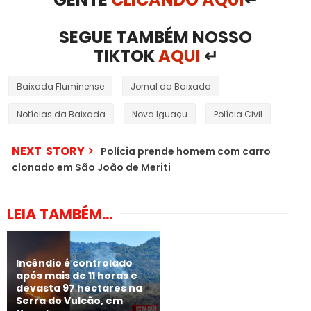
SEGUE TAMBÉM NOSSO
TIKTOK
AQUI
↵
Baixada Fluminense
Jornal da Baixada
Notícias da Baixada
Nova Iguaçu
Polícia Civil
NEXT STORY
Polícia prende homem com carro
clonado em São João de Meriti
LEIA TAMBÉM...
Incêndio é controlado
após mais de 11 horas e
devasta 97 hectares na
Serra do Vulcão, em