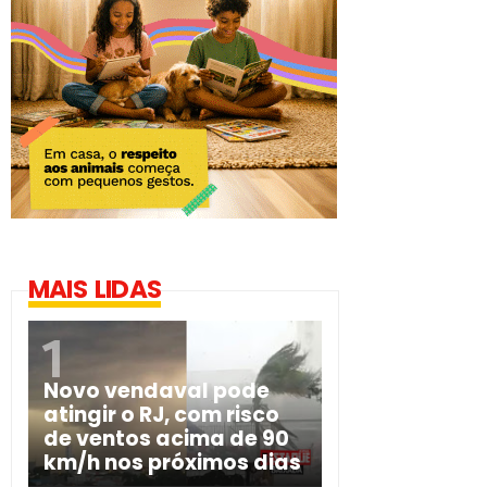
MAIS LIDAS
Novo vendaval pode
atingir o RJ, com risco
de ventos acima de 90
km/h nos próximos dias