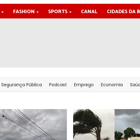
FASHION
SPORTS
CANAL
CIDADES DA 
Segurança Pública
Podcast
Emprego
Economia
Saú