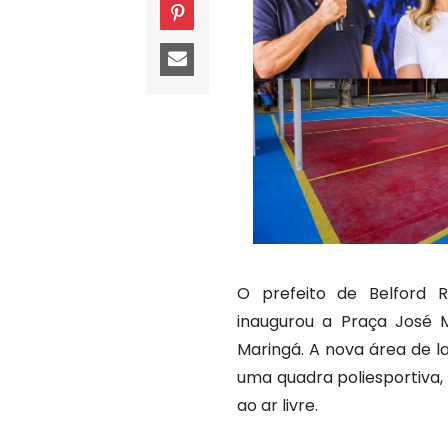
O prefeito de Belford 
inaugurou a Praça José M
Maringá. A nova área de l
uma quadra poliesportiva,
ao ar livre.