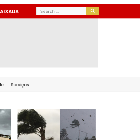
BAIXADA
de
Serviços