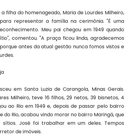
, a filha do homenageado, Maria de Lourdes Milheiro,
para representar a família na cerimônia. "É uma
reconhecimento. Meu pai chegou em 1949 quando
ítio", comentou. "A praça ficou linda, agradecemos
 porque antes da atual gestão nunca fomos vistos e
urdes.
ja
sceu em Santa Luzia de Carangola, Minas Gerais.
 Milheiro, teve 16 filhos, 29 netos, 39 bisnetos, 4
ou ao Rio em 1949 e, depois de passar pelo bairro
do Rio, acabou vindo morar no bairro Maringá, que
 sítios. José foi trabalhar em um deles. Tempos
rretor de imóveis.