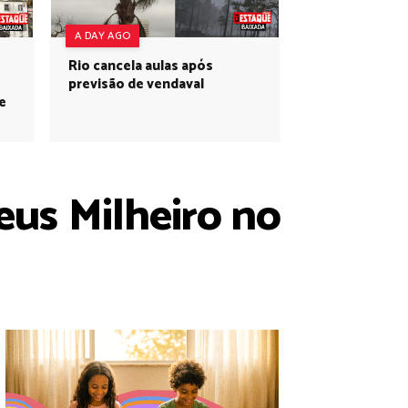
A DAY AGO
Rio cancela aulas após
previsão de vendaval
e
us Milheiro no