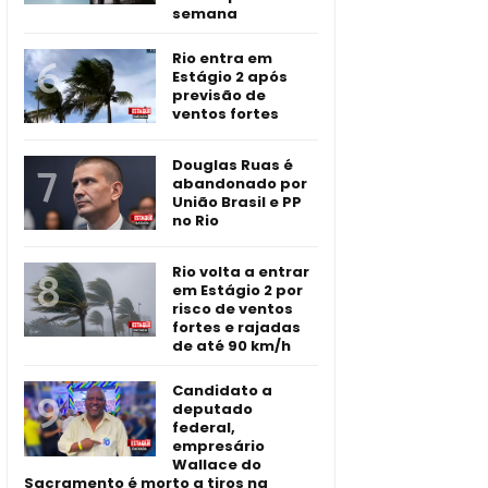
semana
Rio entra em
Estágio 2 após
previsão de
ventos fortes
Douglas Ruas é
abandonado por
União Brasil e PP
no Rio
Rio volta a entrar
em Estágio 2 por
risco de ventos
fortes e rajadas
de até 90 km/h
Candidato a
deputado
federal,
empresário
Wallace do
Sacramento é morto a tiros na