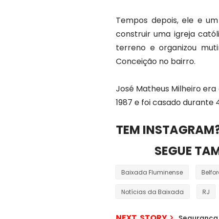
Tempos depois, ele e um
construir uma igreja cató
terreno e organizou muti
Conceição no bairro.
José Matheus Milheiro era 
1987 e foi casado durante 
TEM INSTAGRAM?
SEGUE TA
Baixada Fluminense
Belfo
Notícias da Baixada
RJ
NEXT STORY
Segurança 