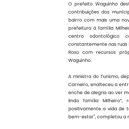
O prefeito Waguinho des
contribuições dos muníc
bairro com mais uma no
prefeitura à família Milhe
centro odontológico 
constantemente nas ruas l
Roxo com recursos própr
Waguinho.
A ministra do Turismo, de
Carneiro, enalteceu a ent
enche de alegria ao ver 
linda família Milheiro”
positivamente a vida de 
bem-estar", completou a m