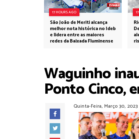
17 HOURS AGO
1
São João de Meriti alcança
Ri
melhor nota histórica no Ideb
De
e lidera entre as maiores
al
redes da Baixada Fluminense
ri
Waguinho inau
Ponto Cinco, 
Quinta-Feira, Março 30, 2023