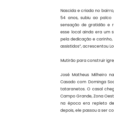
Nascida e criada no bairro
54 anos, subiu ao palco 
sensação de gratidão e 
esse local ainda era um s
pela dedicação e carinho,
assistidos”, acrescentou Lo
Mutirão para construir igre
José Matheus Milheiro na
Casado com Dominga Soares
tataranetos. O casal cheg
Campo Grande, Zona Oeste 
na época era repleto de
depois, ele passou a ser co