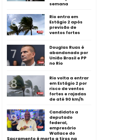
semana
Rio entra em
Estágio 2 após
previsão de
ventos fortes
Douglas Ruas é
abandonado por
União Brasil e PP
no Rio
Rio volta a entrar
em Estágio 2 por
risco de ventos
fortes e rajadas
de até 90 km/h
Candidato a
deputado
federal,
empresário
Wallace do
Sacramento é morto a tiros na