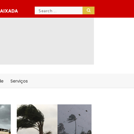
BAIXADA
de
Serviços