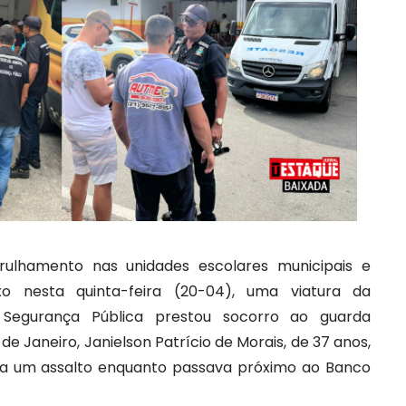
rulhamento nas unidades escolares municipais e
xo nesta quinta-feira (20-04), uma viatura da
e Segurança Pública prestou socorro ao guarda
de Janeiro, Janielson Patrício de Morais, de 37 anos,
r a um assalto enquanto passava próximo ao Banco