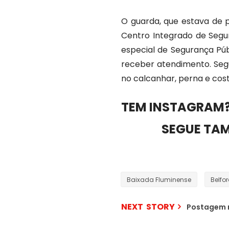
O guarda, que estava de p
Centro Integrado de Segur
especial de Segurança Públ
receber atendimento. Segu
no calcanhar, perna e cos
TEM INSTAGRAM?
SEGUE TA
Baixada Fluminense
Belfo
NEXT STORY
Postagem 