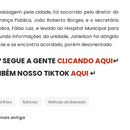
assagem pela cidade, foi socorrido pelo diretor do
ança Pública, João Roberto Borges, e o secretário
ica, Fábio Luiz, e levado ao Hospital Municipal para
ndo informações da unidade, Janielson foi atingido
tas e se encontra acordado, porém desorientado.
 SEGUE A GENTE
CLICANDO AQUI
↵
MBÉM NOSSO TIKTOK
AQUI
↵
rd Roxo
Notícias
Notícias da Baixada
mais antiga