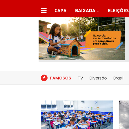
CAPA
BAIXADA
ELEIÇÕES
FAMOSOS
TV
Diversão
Brasil