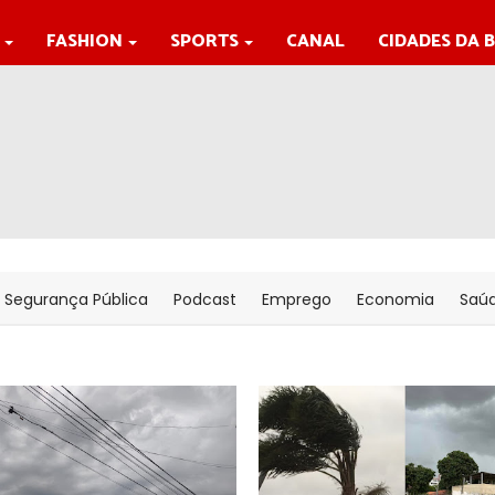
FASHION
SPORTS
CANAL
CIDADES DA 
Segurança Pública
Podcast
Emprego
Economia
Saú