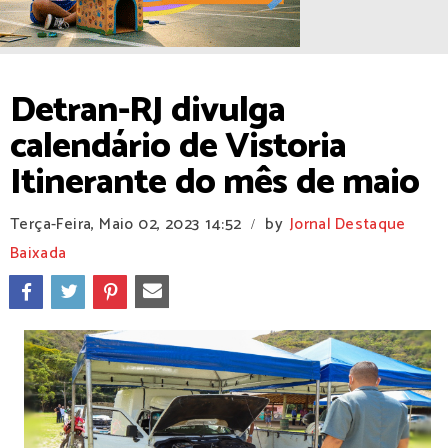
Detran-RJ divulga
calendário de Vistoria
Itinerante do mês de maio
Terça-Feira, Maio 02, 2023
14:52
by
Jornal Destaque
/
Baixada