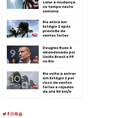
calor e mudança
no tempo nesta
semana
Rio entra em
Estágio 2 após
previsão de
ventos fortes
Douglas Ruas é
abandonado por
União Brasil e PP
no Rio
Rio volta a entrar
em Estágio 2 por
risco de ventos
fortes e rajadas
de até 90 km/h