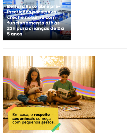
Belford Roxo abre pré-
inscrições para nova
creche noturna com
funcionamento até às
22h para crianças de 2 a
5 anos