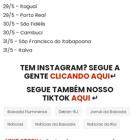
29/5 – Itaguaí
29/5 – Porto Real
30/5 – São Fidélis
30/5 – Cambuci
31/5 – São Francisco do Itabapoana
31/5 - Italva
TEM INSTAGRAM? SEGUE A
GENTE
CLICANDO AQUI
↵
SEGUE TAMBÉM NOSSO
TIKTOK
AQUI
↵
Baixada Fluminense
Detran-RJ
Jornal da Baixada
Notícias
Notícias da Baixada
Notícias do Rio