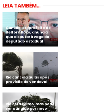
LEIA TAMBÉM...
Canella, ex-prefeito de
Belford Roxo, anuncia
que disputará vaga de
deputado estadual
Rio cancela aulas após
previsão de vendaval
Rio está calmo, mas pode
ser atingido por novo