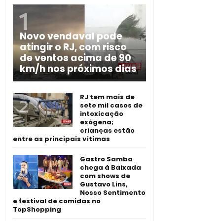
Novo vendaval pode
atingir o RJ, com risco
de ventos acima de 90
km/h nos próximos dias
RJ tem mais de
sete mil casos de
intoxicação
exógena;
crianças estão
entre as principais vítimas
Gastro Samba
chega à Baixada
com shows de
Gustavo Lins,
Nosso Sentimento
e festival de comidas no
TopShopping