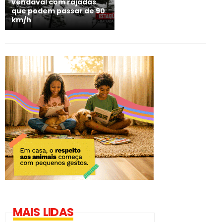
vendaval com rajadas
que podem passar de 90
km/h
MAIS LIDAS