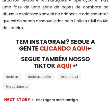
arquivos, textos e formatações. A operação é mais
uma fase de uma série de ações de combate ao
abuso e exploração sexual de crianças e adolescentes
que estão sendo desenvolvidas pela Polícia Civil do Rio
de Janeiro.
TEM INSTAGRAM? SEGUE A
GENTE
CLICANDO AQUI
↵
SEGUE TAMBÉM NOSSO
TIKTOK
AQUI
↵
Notícias
Notícias do Rio
Polícia Civil
Rio de Janeiro
NEXT STORY
Postagem mais antiga