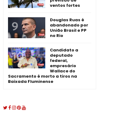
previsão de
ventos fortes
Douglas Ruas é
abandonado por
União Brasil e PP
no Rio
Candidato a
deputado
federal,
empresário
Wallace do
Sacramento é morto a tiros na
Baixada Fluminense