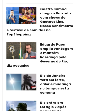
Gastro Samba
chega à Baixada
com shows de
Gustavo Lins,
Nosso Sentimento
e festival de comidas no
TopShopping
Eduardo Paes
amplia vantagem
e mantém
liderança pelo
Governo do Rio,
diz pesquisa
Rio de Janeiro
terá sol forte,
calor e mudança
no tempo nesta
semana
Rio entra em
Estágio 2 após