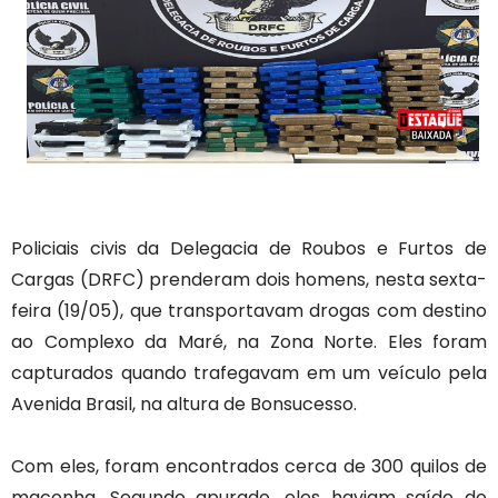
Policiais civis da Delegacia de Roubos e Furtos de
Cargas (DRFC) prenderam dois homens, nesta sexta-
feira (19/05), que transportavam drogas com destino
ao Complexo da Maré, na Zona Norte. Eles foram
capturados quando trafegavam em um veículo pela
Avenida Brasil, na altura de Bonsucesso.
Com eles, foram encontrados cerca de 300 quilos de
maconha. Segundo apurado, eles haviam saído do