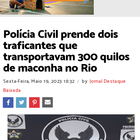
​Polícia Civil prende dois
traficantes que
transportavam 300 quilos
de maconha no Rio
Sexta-Feira, Maio 19, 2023
18:32
by
Jornal Destaque
/
Baixada