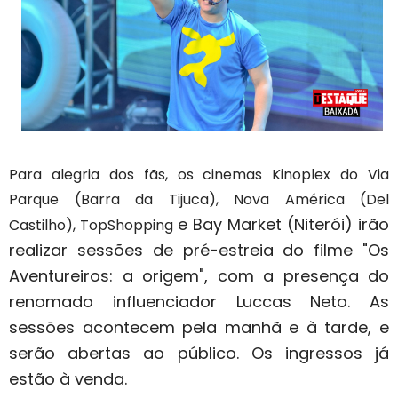
Para alegria dos fãs, os cinemas Kinoplex do Via
Parque (Barra da Tijuca), Nova América (Del
e Bay Market (Niterói) irão
Castilho), TopShopping
realizar sessões de pré-estreia do filme "Os
Aventureiros: a origem", com a presença do
renomado influenciador Luccas Neto. As
sessões acontecem pela manhã e à tarde, e
serão abertas ao público. Os ingressos já
estão à venda.