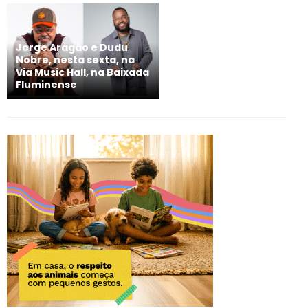
Jorge Aragão e Dudu
Nobre, nesta sexta, na
Via Music Hall, na Baixada
Fluminense