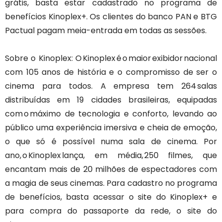
grátis, basta estar cadastrado no programa de
benefícios Kinoplex+. Os clientes do banco PAN e BTG
Pactual pagam meia-entrada em todas as sessões.
Sobre o Kinoplex: O Kinoplex é o maior exibidor nacional
com 105 anos de história e o compromisso de ser o
cinema para todos. A empresa tem 264 salas
distribuídas em 19 cidades brasileiras, equipadas
com o máximo de tecnologia e conforto, levando ao
público uma experiência imersiva e cheia de emoção,
o que só é possível numa sala de cinema. Por
ano, o Kinoplex lança, em média, 250 filmes, que
encantam mais de 20 milhões de espectadores com
a magia de seus cinemas. Para cadastro no programa
de benefícios, basta acessar o site do Kinoplex+ e
para compra do passaporte da rede, o site do