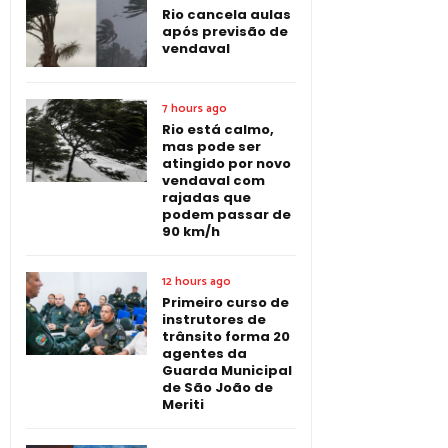
Rio cancela aulas
após previsão de
vendaval
7 hours ago
Rio está calmo,
mas pode ser
atingido por novo
vendaval com
rajadas que
podem passar de
90 km/h
12 hours ago
Primeiro curso de
instrutores de
trânsito forma 20
agentes da
Guarda Municipal
de São João de
Meriti