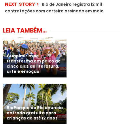
NEXT STORY
Rio de Janeiro registra 12 mil
contratações com carteira assinada em maio
LEIA TAMBÉM...
Guapimirim se
transforma em palco de
cinco dias de literatura,
arte e emoção
BioParque do Rio anuncia
entrada gratuita para
crianças de até 12 anos