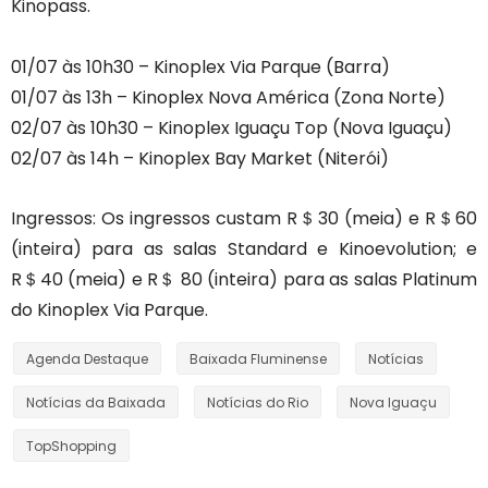
Kinopass.
01/07 às 10h30 – Kinoplex Via Parque (Barra)
01/07 às 13h – Kinoplex Nova América (Zona Norte)
02/07 às 10h30 – Kinoplex Iguaçu Top (Nova Iguaçu)
02/07 às 14h – Kinoplex Bay Market (Niterói)
Ingressos: Os ingressos custam R＄30 (meia) e R＄60
(inteira) para as salas Standard e Kinoevolution; e
R＄40 (meia) e R＄ 80 (inteira) para as salas Platinum
do Kinoplex Via Parque.
Agenda Destaque
Baixada Fluminense
Notícias
Notícias da Baixada
Notícias do Rio
Nova Iguaçu
TopShopping