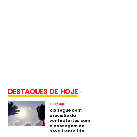
DESTAQUES DE HOJE
a day ago
Rio segue com
previsão de
ventos fortes com
a passagem de
nova frente fria