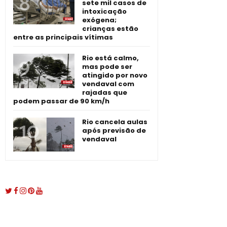
sete mil casos de
intoxicação
exógena;
crianças estão
entre as principais vítimas
Rio está calmo,
mas pode ser
atingido por novo
vendaval com
rajadas que
podem passar de 90 km/h
Rio cancela aulas
após previsão de
vendaval