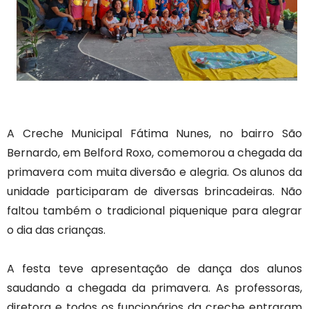
A Creche Municipal Fátima Nunes, no bairro São
Bernardo, em Belford Roxo, comemorou a chegada da
primavera com muita diversão e alegria. Os alunos da
unidade participaram de diversas brincadeiras. Não
faltou também o tradicional piquenique para alegrar
o dia das crianças.
A festa teve apresentação de dança dos alunos
saudando a chegada da primavera. As professoras,
diretora e todos os funcionários da creche entraram