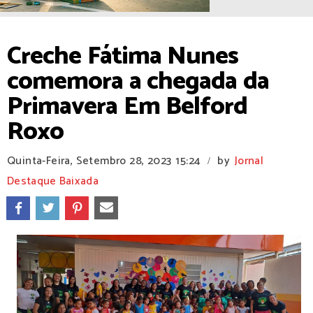
Creche Fátima Nunes
comemora a chegada da
Primavera Em Belford
Roxo
Quinta-Feira, Setembro 28, 2023
15:24
by
Jornal
/
Destaque Baixada