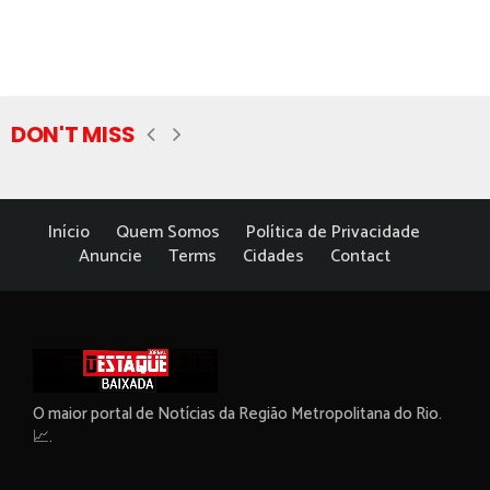
DON'T MISS
Início
Quem Somos
Política de Privacidade
Anuncie
Terms
Cidades
Contact
O maior portal de Notícias da Região Metropolitana do Rio.
📈.