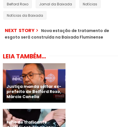
Belford Roxo
Jornal da Baixada
Notícias
Notícias da Baixada
NEXT STORY
Nova estação de tratamento de
esgoto será construída na Baixada Fluminense
LEIA TAMBÉM...
Justiça manda soltar ex-
prefeito de Belford Roxo,
Márcio Canella
Filho de traficante