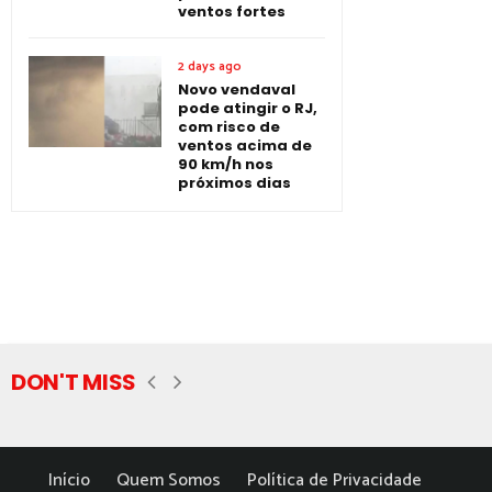
ventos fortes
2 days ago
Novo vendaval
pode atingir o RJ,
com risco de
ventos acima de
90 km/h nos
próximos dias
DON'T MISS
Início
Quem Somos
Política de Privacidade