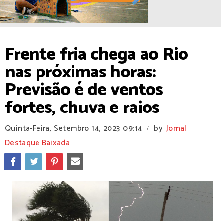
Frente fria chega ao Rio
nas próximas horas:
Previsão é de ventos
fortes, chuva e raios
Quinta-Feira, Setembro 14, 2023
09:14
by
Jornal
/
Destaque Baixada