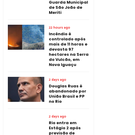
Guarda Municipal
de São João de
Meriti
22 hours ago
Incêndio é
controlado após
mais de 11 horas e
devasta 97
hectares na Serra
do Vulcão, em
Nova Iguaçu
2 days ago
Douglas Ruas é
abandonado por
União Brasil e PP
no Rio
2 days ago
Rio entra em
Estágio 2 após
previsão de