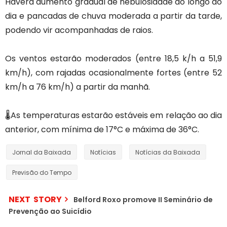
Haverá aumento gradual de nebulosidade ao longo do
dia e pancadas de chuva moderada a partir da tarde,
podendo vir acompanhadas de raios.
Os ventos estarão moderados (entre 18,5 k/h a 51,9
km/h), com rajadas ocasionalmente fortes (entre 52
km/h a 76 km/h) a partir da manhã.
🌡️As temperaturas estarão estáveis em relação ao dia
anterior, com mínima de 17°C e máxima de 36°C.
Jornal da Baixada
Notícias
Notícias da Baixada
Previsão do Tempo
NEXT STORY
Belford Roxo promove II Seminário de
Prevenção ao Suicídio