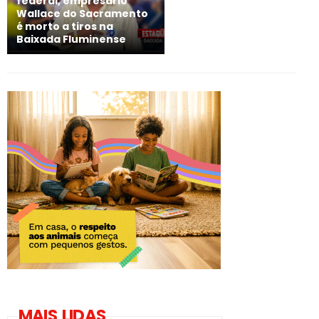
federal, empresário
Wallace do Sacramento
é morto a tiros na
Baixada Fluminense
MAIS LIDAS