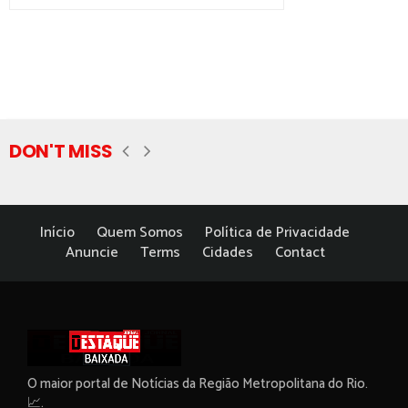
DON'T MISS
Início
Quem Somos
Política de Privacidade
Anuncie
Terms
Cidades
Contact
O maior portal de Notícias da Região Metropolitana do Rio.
📈.