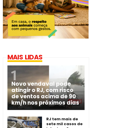
MAIS LIDAS
Novo vendaval pode
atingir o RJ, com risco
de ventos acima de 90
km/h nos próximos dias
RJ tem mais de
sete mil casos de