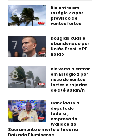
Rio entra em
Estágio 2 após
previsão de
ventos fortes
Douglas Ruas é
abandonado por
União Brasil e PP
no Rio
Rio volta a entrar
em Estágio 2 por
risco de ventos
fortes e rajadas
de até 90 km/h
Candidato a
deputado
federal,
empresário
Wallace do
Sacramento é morto a tiros na
Baixada Fluminense