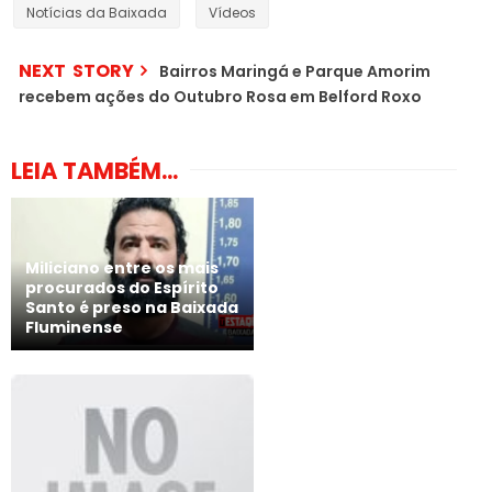
Notícias da Baixada
Vídeos
NEXT STORY
Bairros Maringá e Parque Amorim
recebem ações do Outubro Rosa em Belford Roxo
LEIA TAMBÉM...
Miliciano entre os mais
procurados do Espírito
Santo é preso na Baixada
Fluminense