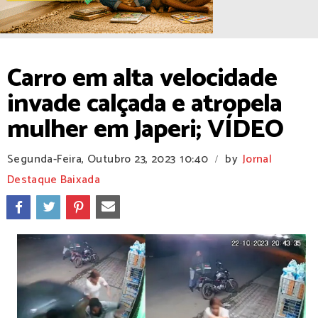
Carro em alta velocidade
invade calçada e atropela
mulher em Japeri; VÍDEO
Segunda-Feira, Outubro 23, 2023
10:40
by
Jornal
/
Destaque Baixada