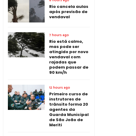
6 hours ago
Rio cancela aulas
após previsão de
vendaval
7 hours ago
Rio está calmo,
mas pode ser
atingido por novo
vendaval com
rajadas que
podem passar de
90 km/h
12 hours ago
Primeiro curso de
instrutores de
trânsito forma 20
agentes da
Guarda Municipal
de São João de
Meriti