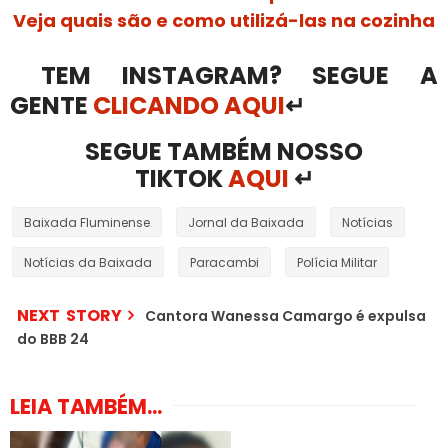
Veja quais são e como utilizá-las na cozinha
TEM INSTAGRAM? SEGUE A
GENTE
CLICANDO AQUI
↵
SEGUE TAMBÉM NOSSO
TIKTOK
AQUI
↵
Baixada Fluminense
Jornal da Baixada
Notícias
Notícias da Baixada
Paracambi
Polícia Militar
NEXT STORY
Cantora Wanessa Camargo é expulsa
do BBB 24
LEIA TAMBÉM...