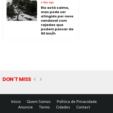
a day ago
Rio está calmo,
mas pode ser
atingido por novo
vendaval com
rajadas que
podem passar de
90 km/h
DON'T MISS
Início
Quem Somos
Política de Privacidade
Anuncie
Terms
Cidades
Contact