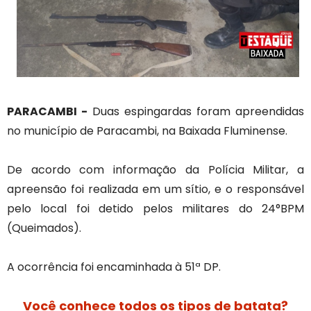
PARACAMBI -
Duas espingardas foram apreendidas
no município de Paracambi, na Baixada Fluminense.
De acordo com informação da Polícia Militar, a
apreensão foi realizada em um sítio, e o responsável
pelo local foi detido pelos militares do 24°BPM
(Queimados).
A ocorrência foi encaminhada à 51ª DP.
Você conhece todos os tipos de batata?