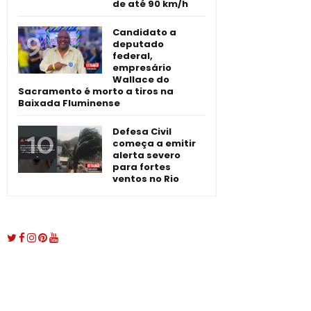
de até 90 km/h
Candidato a
deputado
federal,
empresário
Wallace do
Sacramento é morto a tiros na
Baixada Fluminense
Defesa Civil
começa a emitir
alerta severo
para fortes
ventos no Rio