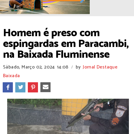
Homem é preso com
espingardas em Paracambi,
na Baixada Fluminense
Sábado, Março 02, 2024
14:08
by
Jornal Destaque
/
Baixada